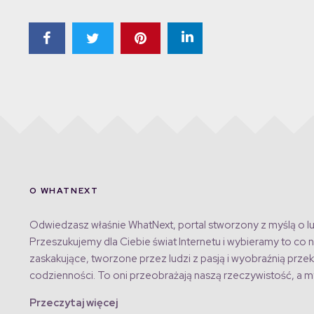
O WHATNEXT
Odwiedzasz właśnie WhatNext, portal stworzony z myślą o lu
Przeszukujemy dla Ciebie świat Internetu i wybieramy to co n
zaskakujące, tworzone przez ludzi z pasją i wyobraźnią przek
codzienności. To oni przeobrażają naszą rzeczywistość, a my
Przeczytaj więcej