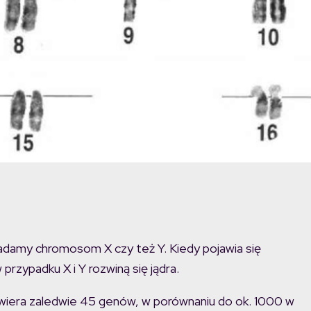
iadamy chromosom X czy też Y. Kiedy pojawia się
 przypadku X i Y rozwiną się jądra.
iera zaledwie 45 genów, w porównaniu do ok. 1000 w