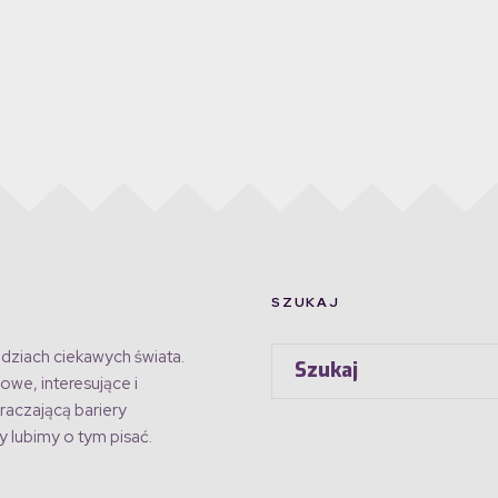
SZUKAJ
dziach ciekawych świata.
owe, interesujące i
raczającą bariery
 lubimy o tym pisać.