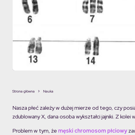
Strona główna
Nauka
Nasza płeć zależy w dużej mierze od tego, czy pos
zdublowany X, dana osoba wykształci jajniki. Z kolei w
Problem w tym, że
męski chromosom płciowy
zaw