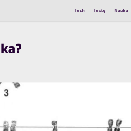
Tech
Testy
Nauka
ika?