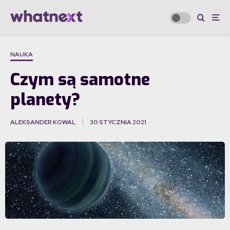
NAUKA
Czym są samotne
planety?
ALEKSANDER KOWAL
30 STYCZNIA 2021
·
Czym są samotne planety?