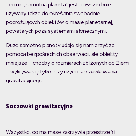
Termin „samotna planeta” jest powszechnie
używany także do określania swobodnie
podróżujących obiektów o masie planetarnej,
powstałych poza systemami słonecznymi.
Duże samotne planety udaje się namierzyć za
pomocą bezpośrednich obserwacji, ale obiekty
mniejsze – choćby o rozmiarach zbliżonych do Ziemi
– wykrywa się tylko przy użyciu soczewkowania
grawitacyjnego.
Soczewki grawitacyjne
Wszystko, co ma masę zakrzywia przestrzeń i