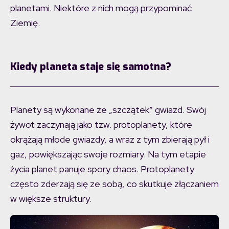
planetami. Niektóre z nich mogą przypominać
Ziemię.
Kiedy planeta staje się samotna?
Planety są wykonane ze „szczątek” gwiazd. Swój
żywot zaczynają jako tzw. protoplanety, które
okrążają młode gwiazdy, a wraz z tym zbierają pył i
gaz, powiększając swoje rozmiary. Na tym etapie
życia planet panuje spory chaos. Protoplanety
często zderzają się ze sobą, co skutkuje złączaniem
w większe struktury.