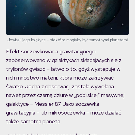
Jowisz i jego księżyce – niektóre mogłyby być samotnymi planetami
Efekt soczewkowania grawitacyjnego
zaobserwowano w galaktykach składających się z
trylionów gwiazd – łatwo o to, gdyż występuje w
nich mnóstwo materii, która może zakrzywiać
światło. Jedna z obserwacji została wywołana
nawet przez czarną dziurę w „pobliskiej” masywnej
galaktyce – Messier 87. Jako soczewka
grawitacyjna – lub mikrosoczewka – może działać
także samotna planeta.