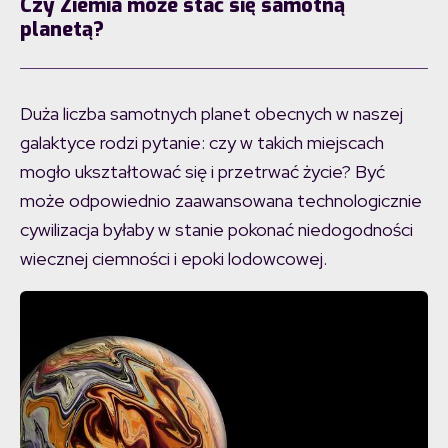
Czy Ziemia może stać się samotną
planetą?
Duża liczba samotnych planet obecnych w naszej
galaktyce rodzi pytanie: czy w takich miejscach
mogło ukształtować się i przetrwać życie? Być
może odpowiednio zaawansowana technologicznie
cywilizacja byłaby w stanie pokonać niedogodności
wiecznej ciemności i epoki lodowcowej.