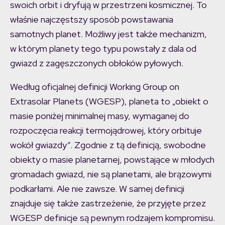
swoich orbit i dryfują w przestrzeni kosmicznej. To
właśnie najczęstszy sposób powstawania
samotnych planet. Możliwy jest także mechanizm,
w którym planety tego typu powstały z dala od
gwiazd z zagęszczonych obłoków pyłowych.
Według oficjalnej definicji Working Group on
Extrasolar Planets (WGESP), planeta to „obiekt o
masie poniżej minimalnej masy, wymaganej do
rozpoczęcia reakcji termojądrowej, który orbituje
wokół gwiazdy”. Zgodnie z tą definicją, swobodne
obiekty o masie planetarnej, powstające w młodych
gromadach gwiazd, nie są planetami, ale brązowymi
podkarłami. Ale nie zawsze. W samej definicji
znajduje się także zastrzeżenie, że przyjęte przez
WGESP definicje są pewnym rodzajem kompromisu.