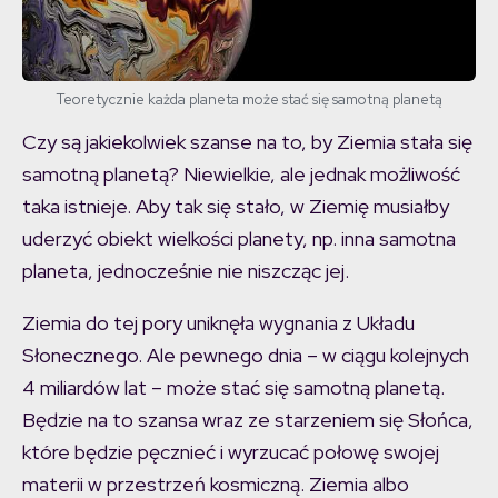
Teoretycznie każda planeta może stać się samotną planetą
Czy są jakiekolwiek szanse na to, by Ziemia stała się
samotną planetą? Niewielkie, ale jednak możliwość
taka istnieje. Aby tak się stało, w Ziemię musiałby
uderzyć obiekt wielkości planety, np. inna samotna
planeta, jednocześnie nie niszcząc jej.
Ziemia do tej pory uniknęła wygnania z Układu
Słonecznego. Ale pewnego dnia – w ciągu kolejnych
4 miliardów lat – może stać się samotną planetą.
Będzie na to szansa wraz ze starzeniem się Słońca,
które będzie pęcznieć i wyrzucać połowę swojej
materii w przestrzeń kosmiczną. Ziemia albo