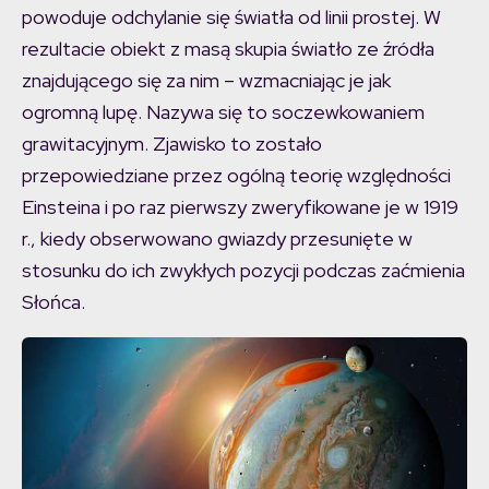
powoduje odchylanie się światła od linii prostej. W
rezultacie obiekt z masą skupia światło ze źródła
znajdującego się za nim – wzmacniając je jak
ogromną lupę. Nazywa się to soczewkowaniem
grawitacyjnym. Zjawisko to zostało
przepowiedziane przez ogólną teorię względności
Einsteina i po raz pierwszy zweryfikowane je w 1919
r., kiedy obserwowano gwiazdy przesunięte w
stosunku do ich zwykłych pozycji podczas zaćmienia
Słońca.