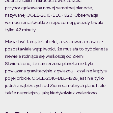
Jedna z takich mikrosoczewek została
przyporządkowana nowej samotnej planecie,
nazywanej OGLE-2016-BLG-1928. Obserwacja
wzmocnienia światła z niepozornej gwiazdy trwała
tylko 42 minuty.
Musiał być tam jakiś obiekt, a szacowana masa nie
pozostawiała wątpliwości, że musiała to być planeta
niewiele różniąca się wielkością od Ziemi.
Stwierdzono, że namierzona planeta nie była
powiązana grawitacyjnie z gwiazdą – czyli nie krążyła
po jej orbicie. OGLE-2016-BLG-1928 jest nie tylko
jedną z najbliższych od Ziemi samotnych planet, ale
także najmniejszą, jaką kiedykolwiek znaleziono.