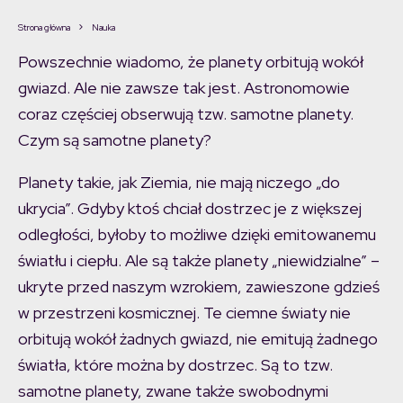
Strona główna
Nauka
Powszechnie wiadomo, że planety orbitują wokół
gwiazd. Ale nie zawsze tak jest. Astronomowie
coraz częściej obserwują tzw. samotne planety.
Czym są samotne planety?
Planety takie, jak Ziemia, nie mają niczego „do
ukrycia”. Gdyby ktoś chciał dostrzec je z większej
odległości, byłoby to możliwe dzięki emitowanemu
światłu i ciepłu. Ale są także planety „niewidzialne” –
ukryte przed naszym wzrokiem, zawieszone gdzieś
w przestrzeni kosmicznej. Te ciemne światy nie
orbitują wokół żadnych gwiazd, nie emitują żadnego
światła, które można by dostrzec. Są to tzw.
samotne planety, zwane także swobodnymi