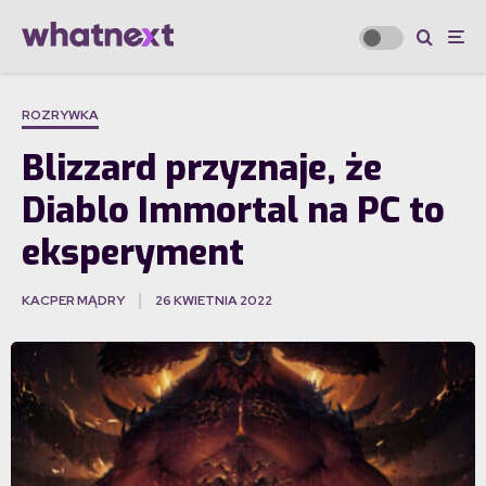
ROZRYWKA
Blizzard przyznaje, że
Diablo Immortal na PC to
eksperyment
KACPER MĄDRY
26 KWIETNIA 2022
·