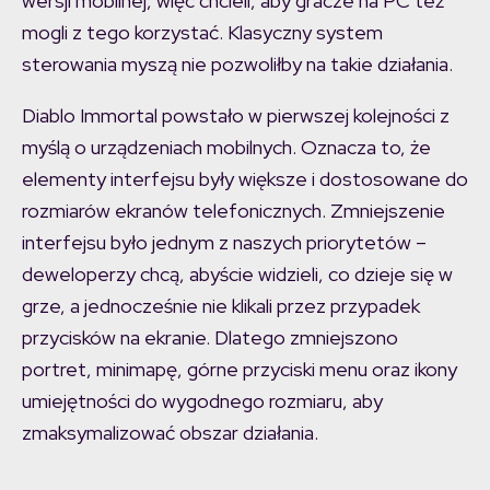
wersji mobilnej, więc chcieli, aby gracze na PC też
mogli z tego korzystać. Klasyczny system
sterowania myszą nie pozwoliłby na takie działania.
Diablo Immortal powstało w pierwszej kolejności z
myślą o urządzeniach mobilnych. Oznacza to, że
elementy interfejsu były większe i dostosowane do
rozmiarów ekranów telefonicznych. Zmniejszenie
interfejsu było jednym z naszych priorytetów –
deweloperzy chcą, abyście widzieli, co dzieje się w
grze, a jednocześnie nie klikali przez przypadek
przycisków na ekranie. Dlatego zmniejszono
portret, minimapę, górne przyciski menu oraz ikony
umiejętności do wygodnego rozmiaru, aby
zmaksymalizować obszar działania.