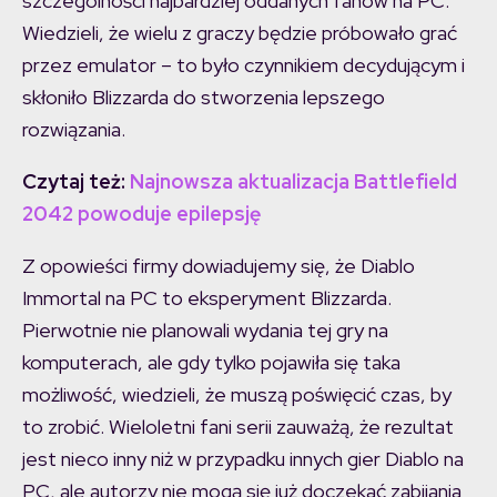
szczególności najbardziej oddanych fanów na PC.
Wiedzieli, że wielu z graczy będzie próbowało grać
przez emulator – to było czynnikiem decydującym i
skłoniło Blizzarda do stworzenia lepszego
rozwiązania.
Czytaj też:
Najnowsza aktualizacja Battlefield
2042 powoduje epilepsję
Z opowieści firmy dowiadujemy się, że Diablo
Immortal na PC to eksperyment Blizzarda.
Pierwotnie nie planowali wydania tej gry na
komputerach, ale gdy tylko pojawiła się taka
możliwość, wiedzieli, że muszą poświęcić czas, by
to zrobić. Wieloletni fani serii zauważą, że rezultat
jest nieco inny niż w przypadku innych gier Diablo na
PC, ale autorzy nie mogą się już doczekać zabijania