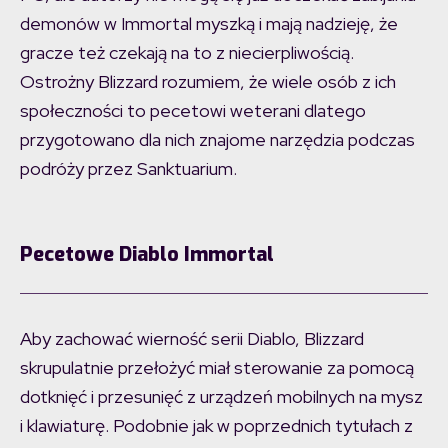
demonów w Immortal myszką i mają nadzieję, że
gracze też czekają na to z niecierpliwością.
Ostrożny Blizzard rozumiem, że wiele osób z ich
społeczności to pecetowi weterani dlatego
przygotowano dla nich znajome narzędzia podczas
podróży przez Sanktuarium.
Pecetowe Diablo Immortal
Aby zachować wierność serii Diablo, Blizzard
skrupulatnie przełożyć miał sterowanie za pomocą
dotknięć i przesunięć z urządzeń mobilnych na mysz
i klawiaturę. Podobnie jak w poprzednich tytułach z