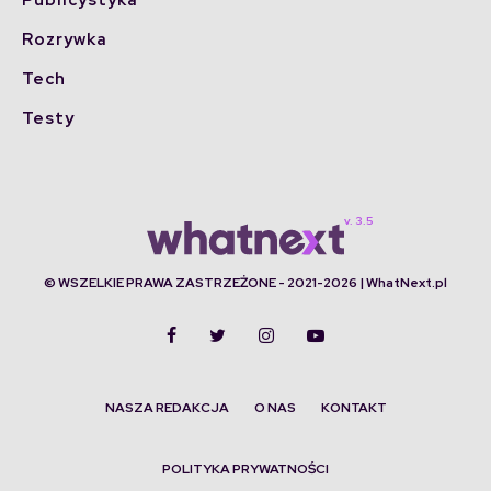
Publicystyka
Rozrywka
Tech
Testy
© WSZELKIE PRAWA ZASTRZEŻONE - 2021-2026 | WhatNext.pl
NASZA REDAKCJA
O NAS
KONTAKT
POLITYKA PRYWATNOŚCI