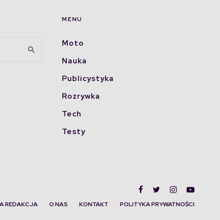
MENU
Moto
Nauka
Publicystyka
Rozrywka
Tech
Testy
A REDAKCJA
O NAS
KONTAKT
POLITYKA PRYWATNOŚCI