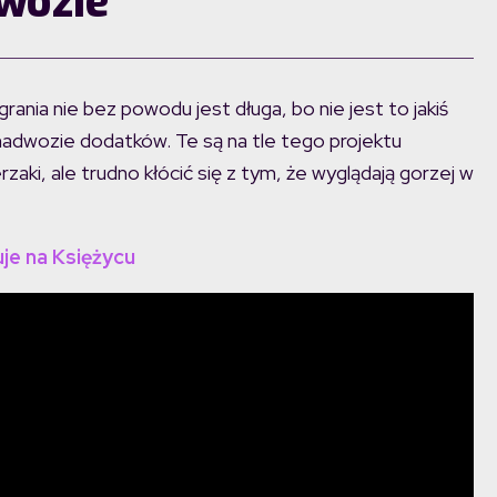
wozie
nia nie bez powodu jest długa, bo nie jest to jakiś
nadwozie dodatków. Te są na tle tego projektu
rzaki, ale trudno kłócić się z tym, że wyglądają gorzej w
je na Księżycu