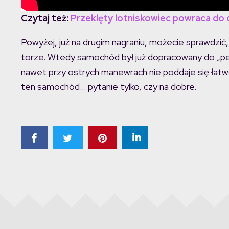
Czytaj też:
Przeklęty lotniskowiec powraca do d
Powyżej, już na drugim nagraniu, możecie sprawdzić, 
torze. Wtedy samochód był już dopracowany do „per
nawet przy ostrych manewrach nie poddaje się łatwo,
ten samochód… pytanie tylko, czy na dobre.