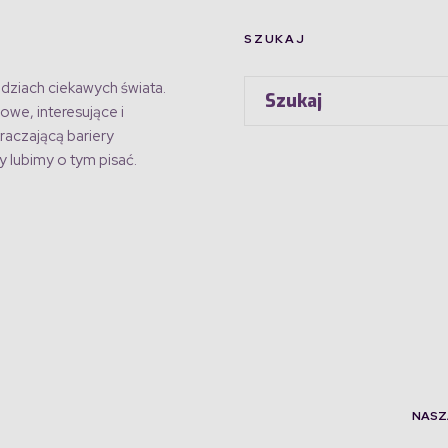
SZUKAJ
dziach ciekawych świata.
owe, interesujące i
raczającą bariery
 lubimy o tym pisać.
NASZ