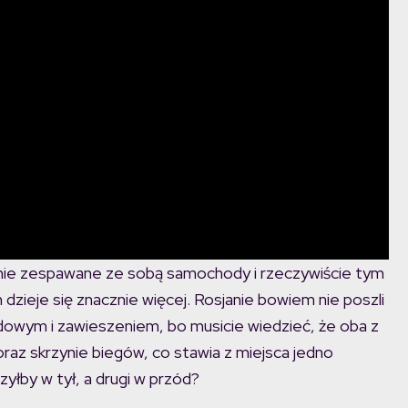
pnie zespawane ze sobą samochody i rzeczywiście tym
zieje się znacznie więcej. Rosjanie bowiem nie poszli
ędowym i zawieszeniem, bo musicie wiedzieć, że oba z
oraz skrzynie biegów, co stawia z miejsca jedno
yłby w tył, a drugi w przód?