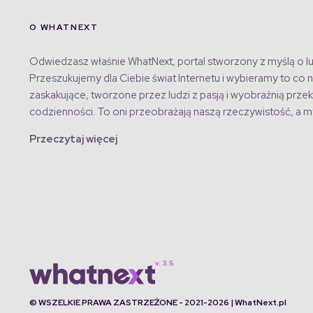
O WHATNEXT
Odwiedzasz właśnie WhatNext, portal stworzony z myślą o lu
Przeszukujemy dla Ciebie świat Internetu i wybieramy to co n
zaskakujące, tworzone przez ludzi z pasją i wyobraźnią przek
codzienności. To oni przeobrażają naszą rzeczywistość, a my
Przeczytaj więcej
© WSZELKIE PRAWA ZASTRZEŻONE - 2021-2026 | WhatNext.pl