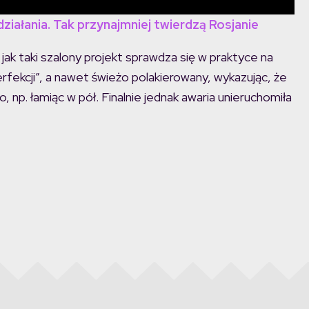
ziałania. Tak przynajmniej twierdzą Rosjanie
jak taki szalony projekt sprawdza się w praktyce na
fekcji”, a nawet świeżo polakierowany, wykazując, że
 np. łamiąc w pół. Finalnie jednak awaria unieruchomiła