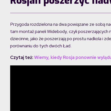
Rosjan poszerzyć nad
Przygoda rozdzielona na dwa powiązane ze sobą nagra
tam montaż paneli Widebody, czyli poszerzających 
dziecinne, jako że poszerzają po prostu nadkola i zde
porównaniu do tych dwóch Ład.
Czytaj też:
Wiemy, kiedy Rosja ponownie wylądu