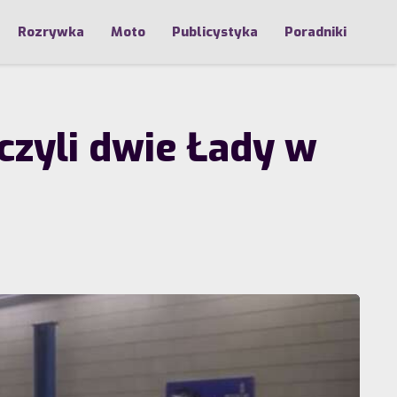
Rozrywka
Moto
Publicystyka
Poradniki
czyli dwie Łady w