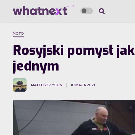
MOTO
Rosyjski pomysł jak
jednym
MATEUSZ ŁYSOŃ
10 MAJA 2021
·