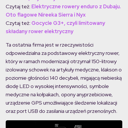
Czytaj też:
Elektryczne rowery enduro z Dubaju.
Oto flagowe Nireeka Sierra i Nyx
Czytaj też:
Gocycle G3+, czyli limitowany
składany rower elektryczny
Ta ostatnia firma jest w rzeczywistości
odpowiedzialna za podstawowy elektryczny rower,
który w ramach modernizacji otrzymał 150-litrowy
izolowany schowek na artykuły medyczne, klakson o
poziomie głośności 140 decybeli, migającą niebieską
diodę LED o wysokiej intensywności, symbole
medyczne na kołpakach, opony anyprzebiciowe,
urządzenie GPS umożliwiające śledzenie lokalizacji
oraz port USB do zasilania urządzeń przenośnych.