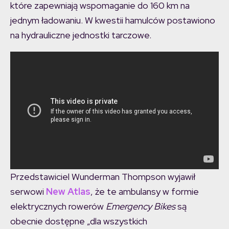
które zapewniają wspomaganie do 160 km na
jednym ładowaniu. W kwestii hamulców postawiono
na hydrauliczne jednostki tarczowe.
Przedstawiciel Wunderman Thompson wyjawił
serwowi
New Atlas
, że te ambulansy w formie
elektrycznych rowerów
Emergency Bikes
są
obecnie dostępne „dla wszystkich