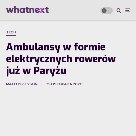
TECH
Ambulansy w formie
elektrycznych rowerów
już w Paryżu
MATEUSZ ŁYSOŃ
25 LISTOPADA 2020
·