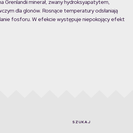
 na Grenlandii minerał, zwany hydroksyapatytem,
wczym dla glonów. Rosnące temperatury odsłaniają
ielanie fosforu. W efekcie występuje niepokojący efekt
SZUKAJ