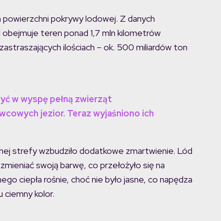
m powierzchni pokrywy lodowej. Z danych
d obejmuje teren ponad 1,7 mln kilometrów
straszających ilościach – ok. 500 miliardów ton
yć w wyspę pełną zwierząt
wcowych jezior. Teraz wyjaśniono ich
ej strefy wzbudziło dodatkowe zmartwienie. Lód
zmieniać swoją barwę, co przełożyło się na
ego ciepła rośnie, choć nie było jasne, co napędza
 ciemny kolor.