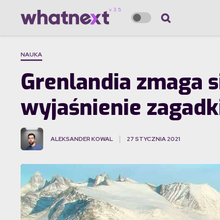
NAUKA
Grenlandia zmaga si
wyjaśnienie zagadk
ALEKSANDER KOWAL
27 STYCZNIA 2021
·