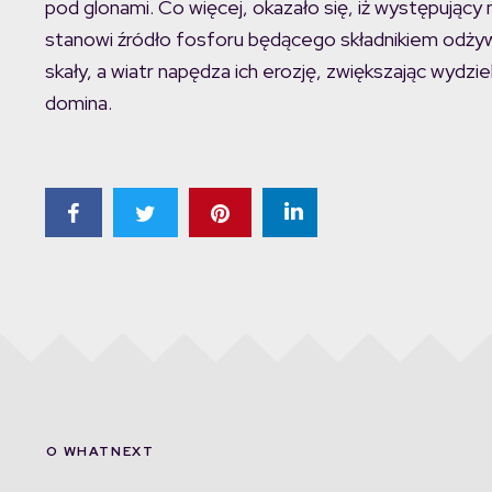
pod glonami. Co więcej, okazało się, iż występujący
stanowi źródło fosforu będącego składnikiem odży
skały, a wiatr napędza ich erozję, zwiększając wydz
domina.
O WHATNEXT