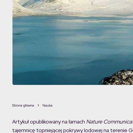
Strona główna
Nauka
Artykuł opublikowany na łamach
Nature Communicat
tajemnicę topniejącej pokrywy lodowej na terenie Gr