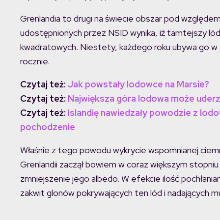
Grenlandia to drugi na świecie obszar pod względe
udostępnionych przez NSID wynika, iż tamtejszy ló
kwadratowych. Niestety, każdego roku ubywa go w za
rocznie.
Czytaj też:
Jak powstały lodowce na Marsie?
Czytaj też:
Największa góra lodowa może uderz
Czytaj też:
Islandię nawiedzały powodzie z lodo
pochodzenie
Właśnie z tego powodu wykrycie wspomnianej ciemn
Grenlandii zaczął bowiem w coraz większym stopniu 
zmniejszenie jego albedo. W efekcie ilość pochłanian
zakwit glonów pokrywających ten lód i nadających mu