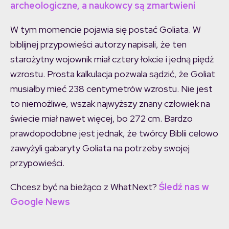
archeologiczne, a naukowcy są zmartwieni
W tym momencie pojawia się postać Goliata. W
biblijnej przypowieści autorzy napisali, że ten
starożytny wojownik miał cztery łokcie i jedną piędź
wzrostu. Prosta kalkulacja pozwala sądzić, że Goliat
musiałby mieć 238 centymetrów wzrostu. Nie jest
to niemożliwe, wszak najwyższy znany człowiek na
świecie miał nawet więcej, bo 272 cm. Bardzo
prawdopodobne jest jednak, że twórcy Biblii celowo
zawyżyli gabaryty Goliata na potrzeby swojej
przypowieści.
Chcesz być na bieżąco z WhatNext?
Śledź nas w
Google News