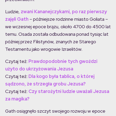
Ludzie,
zwani Kananejczykami, po raz pierwszy
zajęli Gath
– późniejsze rodzinne miasto Goliata –
we wczesnej epoce brązu, około 4700 do 4500 lat
temu. Osada została odbudowana ponad tysiąc lat
później przez Filistynów, znanych ze Starego
Testamentu jako wrogowie Izraelitów.
Czytaj też:
Prawdopodobnie tych gwoździ
użyto do ukrzyżowania Jezusa
Czytaj też:
Dla kogo była tablica, o której
sądzono, że strzegła grobu Jezusa?
Czytaj też:
Czy starożytni ludzie uważali Jezusa
za magika?
Gath osiągnęło szczyt swojego rozwoju w epoce