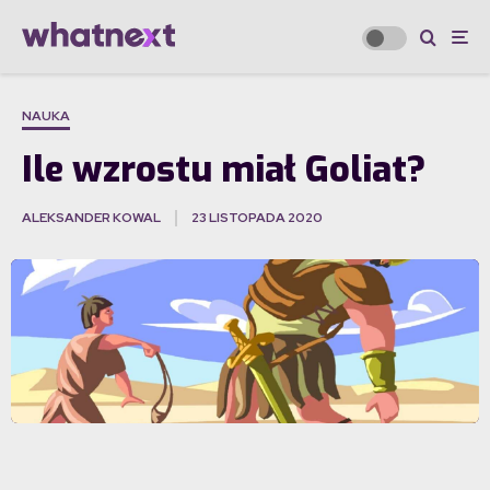
NAUKA
Ile wzrostu miał Goliat?
ALEKSANDER KOWAL
23 LISTOPADA 2020
·