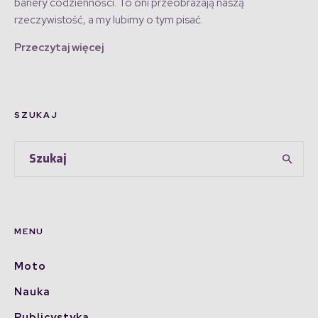
bariery codzienności. To oni przeobrażają naszą
rzeczywistość, a my lubimy o tym pisać.
Przeczytaj więcej
SZUKAJ
MENU
Moto
Nauka
Publicystyka