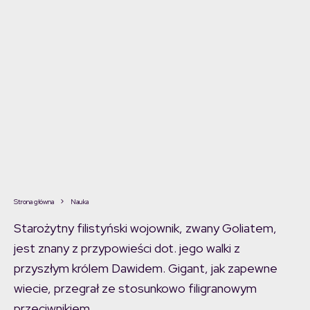
Strona główna
Nauka
Starożytny filistyński wojownik, zwany Goliatem,
jest znany z przypowieści dot. jego walki z
przyszłym królem Dawidem. Gigant, jak zapewne
wiecie, przegrał ze stosunkowo filigranowym
przeciwnikiem.