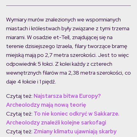
Wymiary murów znalezionych we wspomnianych
miastach i królestwach były związane z tymi trzema
miarami. W osadzie et-Tell, znajdującej się na
terenie dzisiejszego Izraela, filary tworzące bramę
miejską mają po 2,7 metra szerokości. Jest to więc
odpowiednik 5 łokci. Z kolei każdy z czterech
wewnętrznych filarów ma 2,38 metra szerokości, co
daje 4 łokcie i 1 piędź.
Czytaj też:
Najstarsza bitwa Europy?
Archeolodzy mają nową teorię
Czytaj też:
To nie koniec odkryć w Sakkarze.
Archeolodzy znaleźli kolejne sarkofagi
Czytaj też:
Zmiany klimatu ujawniają skarby