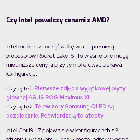
Czy Intel powalczy cenami z AMD?
Intel może rozpocząć walkę wraz z premierą
procesorów Rocket Lake-S. To właśnie one mogą
mieć niższe ceny, a przy tym oferować ciekawą
konfigurację.
Czytaj też:
Pierwsze zdjęcia wyjątkowej płyty
głównej ASUS ROG Maximus XII
Czytaj też:
Telewizory Samsung QLED są
bezpiecznie. Potwierdzają to atesty
Intel Cor i9 i i7 pojawią się w konfiguracjach z 8
rdzenia i 16 wątkami. Cena i7 może jednak wynosić