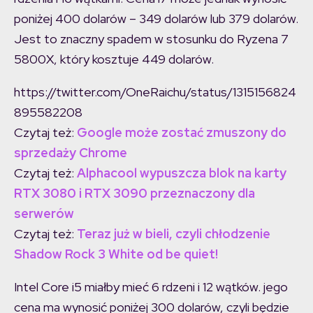
poniżej 400 dolarów – 349 dolarów lub 379 dolarów.
Jest to znaczny spadem w stosunku do Ryzena 7
5800X, który kosztuje 449 dolarów.
https://twitter.com/OneRaichu/status/1315156824
895582208
Czytaj też:
Google może zostać zmuszony do
sprzedaży Chrome
Czytaj też:
Alphacool wypuszcza blok na karty
RTX 3080 i RTX 3090 przeznaczony dla
serwerów
Czytaj też:
Teraz już w bieli, czyli chłodzenie
Shadow Rock 3 White od be quiet!
Intel Core i5 miałby mieć 6 rdzeni i 12 wątków. jego
cena ma wynosić poniżej 300 dolarów, czyli będzie