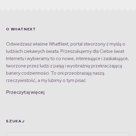
O WHATNEXT
Odwiedzasz właśnie WhatNext, portal stworzony z myślą o
ludziach ciekawych świata. Przeszukujemy dla Ciebie świat
Internetu i wybieramy to co nowe, interesujące i zaskakujące,
tworzone przez ludzi z pasją i wyobraźnią przekraczającą
bariery codzienności. To oni przeobrażają naszą
rzeczywistość, a my lubimy o tym pisać.
Przeczytaj więcej
SZUKAJ