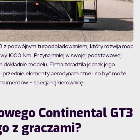
 V8 z podwójnym turbodoładowaniem, który rozwija moc
wy 1000 Nm. Przynajmniej w swojej podstawowej
ym dokładnie modelu. Firma zdradziła jednak jego
 i przednie elementy aerodynamiczne i co być może
onsumentów – specjalną kierownicę.
owego Continental GT3
o z graczami?