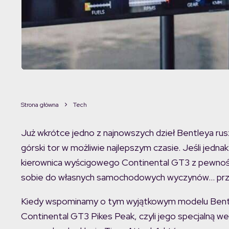
Strona główna
Tech
Już wkrótce jedno z najnowszych dzieł Bentleya rusz
górski tor w możliwie najlepszym czasie. Jeśli jednak
kierownica wyścigowego Continental GT3 z pewnośc
sobie do własnych samochodowych wyczynów… prz
Kiedy wspominamy o tym wyjątkowym modelu Bentl
Continental GT3 Pikes Peak, czyli jego specjalną w