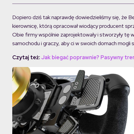
Dopiero dziś tak naprawdę dowiedzieliśmy się, że B
kierownicę, którą opracował wiodący producent spr
Obie firmy wspólnie zaprojektowały i stworzyły tę 
samochodu i graczy, aby ci w swoich domach mogli sp
Czytaj też:
Jak biegać poprawnie? Pasywny tre