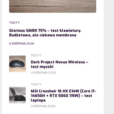
TESTY
Glorious GMBK 75% – test klawiatury.
Budżetowa, ale ciekawa membrana
6 SIERPNIA 2026
TESTY
Dark Project Novus Wireless –
test myszki
4 SIERPNIA 2026
TESTY
MSI Crosshair 16 HX E14W (Core i7-
14650H + RTX 5060 115W) – test
laptopa
3 SIERPNIA 2026