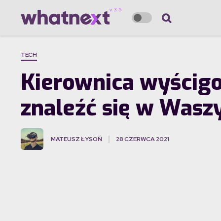
TECH
Kierownica wyścig
znaleźć się w Wasz
MATEUSZ ŁYSOŃ
28 CZERWCA 2021
·