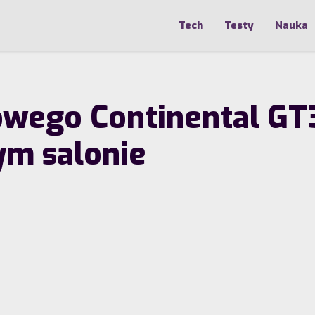
Tech
Testy
Nauka
owego Continental GT
ym salonie