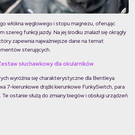
iego włókna węglowego i stopu magnezu, oferując
zereg funkcji jazdy. Na jej środku znalazł się okrągły
który zapewnia najważniejsze dane na temat
lementów sterujących.
 Zestaw słuchawkowy dla okularników
rych wyróżnia się charakterystyczne dla Bentleya
dwa 7-kierunkowe drążki kierunkowe FunkySwitch, para
. Te ostanie służą do zmiany biegów i obsługi urządzeń