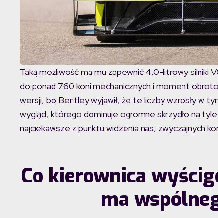
Taką możliwość ma mu zapewnić 4,0-litrowy silniki
do ponad 760 koni mechanicznych i moment obroto
wersji, bo Bentley wyjawił, że te liczby wzrosły w t
wygląd, którego dominuje ogromne skrzydło na tyle
najciekawsze z punktu widzenia nas, zwyczajnych k
Co kierownica wyścig
ma wspólneg