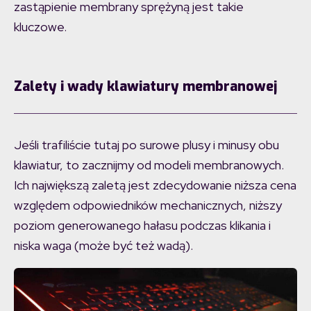
zastąpienie membrany sprężyną jest takie
kluczowe.
Zalety i wady klawiatury membranowej
Jeśli trafiliście tutaj po surowe plusy i minusy obu
klawiatur, to zacznijmy od modeli membranowych.
Ich największą zaletą jest zdecydowanie niższa cena
względem odpowiedników mechanicznych, niższy
poziom generowanego hałasu podczas klikania i
niska waga (może być też wadą).