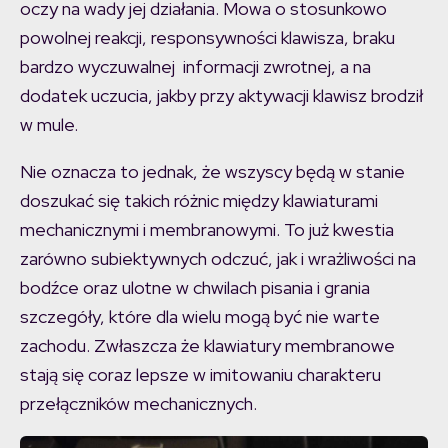
oczy na wady jej działania. Mowa o stosunkowo
powolnej reakcji, responsywności klawisza, braku
bardzo wyczuwalnej informacji zwrotnej, a na
dodatek uczucia, jakby przy aktywacji klawisz brodził
w mule.
Nie oznacza to jednak, że wszyscy będą w stanie
doszukać się takich różnic między klawiaturami
mechanicznymi i membranowymi. To już kwestia
zarówno subiektywnych odczuć, jak i wrażliwości na
bodźce oraz ulotne w chwilach pisania i grania
szczegóły, które dla wielu mogą być nie warte
zachodu. Zwłaszcza że klawiatury membranowe
stają się coraz lepsze w imitowaniu charakteru
przełączników mechanicznych.