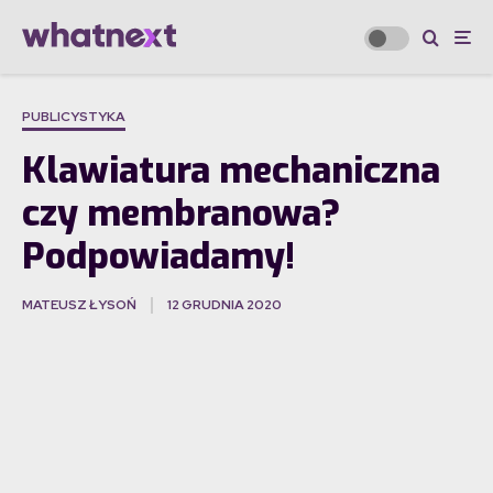
PUBLICYSTYKA
Klawiatura mechaniczna
czy membranowa?
Podpowiadamy!
MATEUSZ ŁYSOŃ
12 GRUDNIA 2020
·