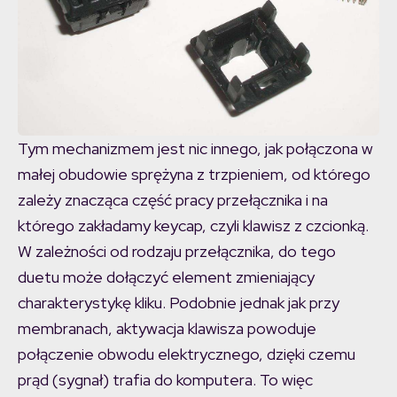
Tym mechanizmem jest nic innego, jak połączona w
małej obudowie sprężyna z trzpieniem, od którego
zależy znacząca część pracy przełącznika i na
którego zakładamy keycap, czyli klawisz z czcionką.
W zależności od rodzaju przełącznika, do tego
duetu może dołączyć element zmieniający
charakterystykę kliku. Podobnie jednak jak przy
membranach, aktywacja klawisza powoduje
połączenie obwodu elektrycznego, dzięki czemu
prąd (sygnał) trafia do komputera. To więc