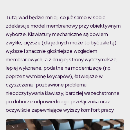
Tutaj wad będzie mniej, co już samo w sobie
zdeklasuje model membranowy przy obiektywnym
wyborze. Klawiatury mechaniczne są bowiem
zwykle, cięższe (dla jednych może to być zaletą),
wyższe i znacznie głośniejsze względem
membranowych, a z drugiej strony wytrzymalsze,
lepiej wykonane, podatne na modernizacje (np.
poprzez wymianę keycapów), łatwiejsze w
czyszczeniu, pozbawione problemu
nieodczytywania klawiszy, bardziej wszechstronne
po doborze odpowiedniego przełącznika oraz
oczywiście zapewniające wyższy komfort pracy.