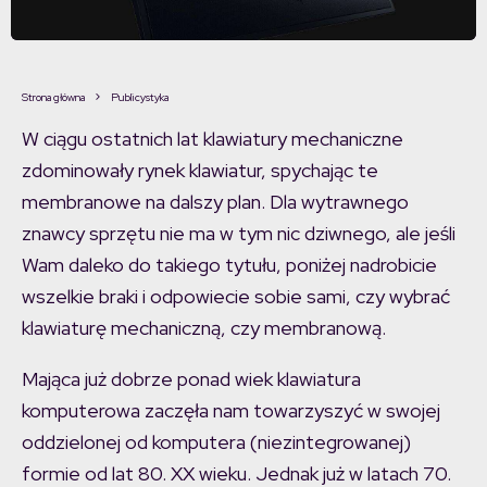
Strona główna
Publicystyka
W ciągu ostatnich lat klawiatury mechaniczne
zdominowały rynek klawiatur, spychając te
membranowe na dalszy plan. Dla wytrawnego
znawcy sprzętu nie ma w tym nic dziwnego, ale jeśli
Wam daleko do takiego tytułu, poniżej nadrobicie
wszelkie braki i odpowiecie sobie sami, czy wybrać
klawiaturę mechaniczną, czy membranową.
Mająca już dobrze ponad wiek klawiatura
komputerowa zaczęła nam towarzyszyć w swojej
oddzielonej od komputera (niezintegrowanej)
formie od lat 80. XX wieku. Jednak już w latach 70.