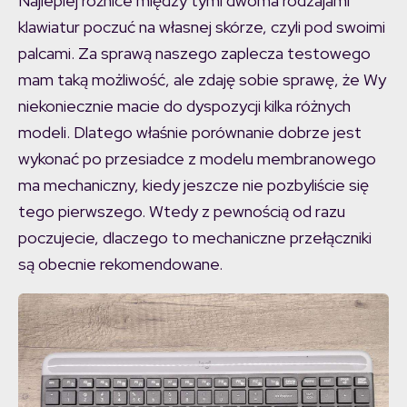
Najlepiej różnice między tymi dwoma rodzajami
klawiatur poczuć na własnej skórze, czyli pod swoimi
palcami. Za sprawą naszego zaplecza testowego
mam taką możliwość, ale zdaję sobie sprawę, że Wy
niekoniecznie macie do dyspozycji kilka różnych
modeli. Dlatego właśnie porównanie dobrze jest
wykonać po przesiadce z modelu membranowego
ma mechaniczny, kiedy jeszcze nie pozbyliście się
tego pierwszego. Wtedy z pewnością od razu
poczujecie, dlaczego to mechaniczne przełączniki
są obecnie rekomendowane.