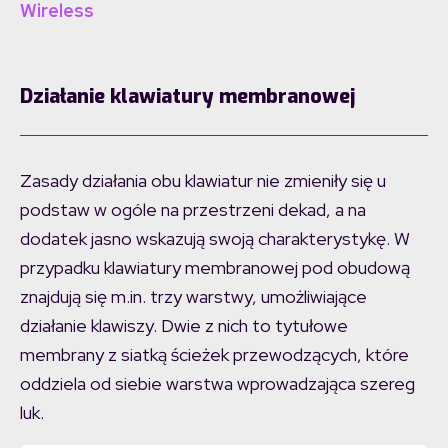
Wireless
Działanie klawiatury membranowej
Zasady działania obu klawiatur nie zmieniły się u
podstaw w ogóle na przestrzeni dekad, a na
dodatek jasno wskazują swoją charakterystykę. W
przypadku klawiatury membranowej pod obudową
znajdują się m.in. trzy warstwy, umożliwiające
działanie klawiszy. Dwie z nich to tytułowe
membrany z siatką ścieżek przewodzących, które
oddziela od siebie warstwa wprowadzająca szereg
luk.