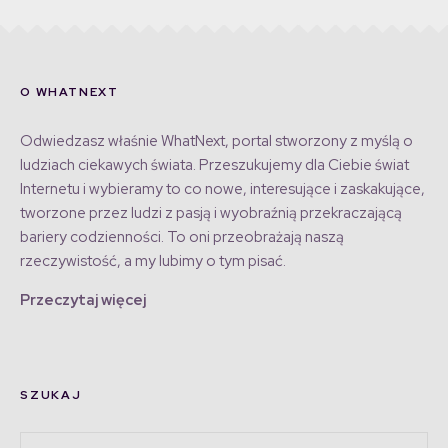
O WHATNEXT
Odwiedzasz właśnie WhatNext, portal stworzony z myślą o
ludziach ciekawych świata. Przeszukujemy dla Ciebie świat
Internetu i wybieramy to co nowe, interesujące i zaskakujące,
tworzone przez ludzi z pasją i wyobraźnią przekraczającą
bariery codzienności. To oni przeobrażają naszą
rzeczywistość, a my lubimy o tym pisać.
Przeczytaj więcej
SZUKAJ