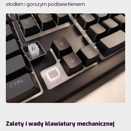
słodkim i gorszym podświetleniem.
Zalety i wady klawiatury mechanicznej