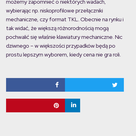
możemy zapomnieć o niektórych wadach,
wybierając np. niskoprofilowe przełączniki
mechaniczne, czy format TKL. Obecnie na rynku i
tak widać, że większą różnorodnością mogą
pochwalić się właśnie klawiatury mechaniczne. Nic
dziwnego – w większości przypadków będą po
prostu lepszym wyborem, kiedy cena nie gra roli.