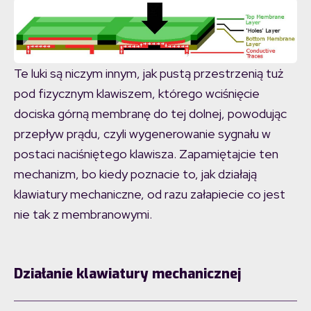
Te luki są niczym innym, jak pustą przestrzenią tuż
pod fizycznym klawiszem, którego wciśnięcie
dociska górną membranę do tej dolnej, powodując
przepływ prądu, czyli wygenerowanie sygnału w
postaci naciśniętego klawisza. Zapamiętajcie ten
mechanizm, bo kiedy poznacie to, jak działają
klawiatury mechaniczne, od razu załapiecie co jest
nie tak z membranowymi.
Działanie klawiatury mechanicznej