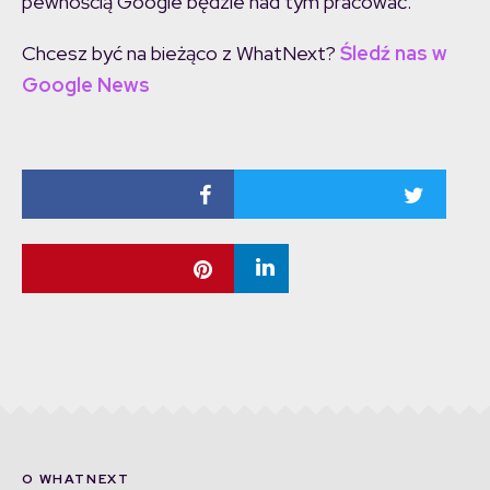
pewnością Google będzie nad tym pracować.
Chcesz być na bieżąco z WhatNext?
Śledź nas w
Google News
O WHATNEXT