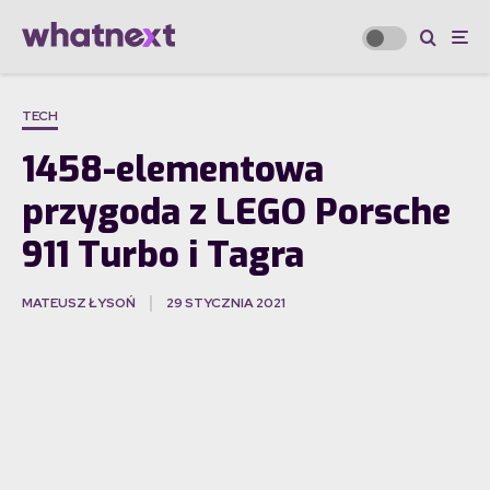
TECH
1458-elementowa
przygoda z LEGO Porsche
911 Turbo i Tagra
MATEUSZ ŁYSOŃ
29 STYCZNIA 2021
·