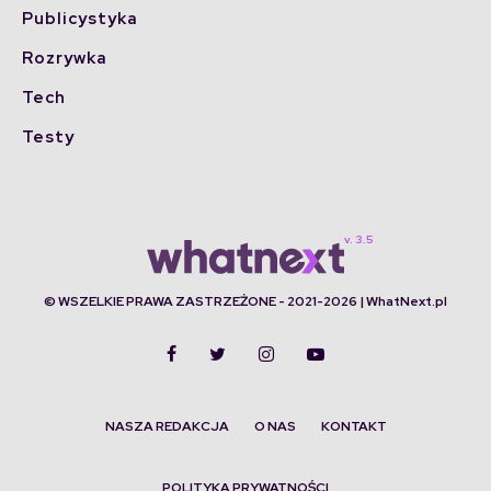
Publicystyka
Rozrywka
Tech
Testy
© WSZELKIE PRAWA ZASTRZEŻONE - 2021-2026 | WhatNext.pl
NASZA REDAKCJA
O NAS
KONTAKT
POLITYKA PRYWATNOŚCI