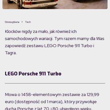
Strona główna
Tech
Klocków nigdy za mało, jak również ich
samochodowych wariacji. Tym razem mamy dla Was
zapowiedź zestawu LEGO Porsche 911 Turbo i
Tagra.
LEGO Porsche 911 Turbo
Mowa o 1458-elementowym zestawie za 129,99
euro (dostępność od 1 marca), który przywołuje
ducha Porsche z lat 70. i 80. ubiegłego wieku.