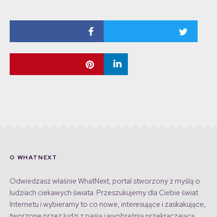
O WHATNEXT
Odwiedzasz właśnie WhatNext, portal stworzony z myślą o
ludziach ciekawych świata. Przeszukujemy dla Ciebie świat
Internetu i wybieramy to co nowe, interesujące i zaskakujące,
tworzone przez ludzi z pasją i wyobraźnią przekraczającą