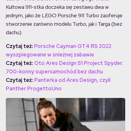
Kultowa 911-stka doczeka się zestawu dwa w
jednym, jako że LEGO Porsche 911 Turbo zaoferuje
stworzenie zarówno modelu Turbo, jak i Targa (bez
dachu).
Czytaj też:
Porsche Cayman GT4 RS 2022
wyszpiegowane w śnieżnej zabawie
Czytaj też:
Oto Ares Design S1 Project Spyder.
700-konny supersamochód bez dachu
Czytaj też:
Panterka od Ares Design, czyli
Panther ProgettoUno