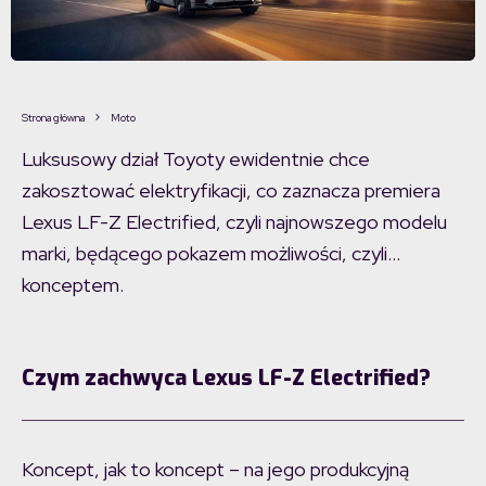
Strona główna
Moto
Luksusowy dział Toyoty ewidentnie chce
zakosztować elektryfikacji, co zaznacza premiera
Lexus LF-Z Electrified, czyli najnowszego modelu
marki, będącego pokazem możliwości, czyli…
konceptem.
Czym zachwyca Lexus LF-Z Electrified?
Koncept, jak to koncept – na jego produkcyjną