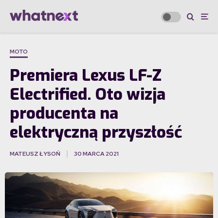
MOTO
Premiera Lexus LF-Z
Electrified. Oto wizja
producenta na
elektryczną przyszłość
MATEUSZ ŁYSOŃ
30 MARCA 2021
·