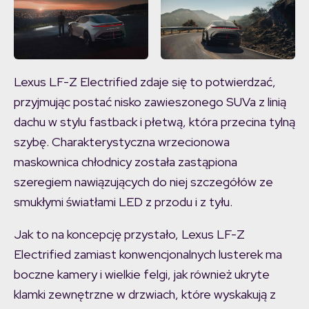
Lexus LF-Z Electrified zdaje się to potwierdzać,
przyjmując postać nisko zawieszonego SUVa z linią
dachu w stylu fastback i płetwą, która przecina tylną
szybę. Charakterystyczna wrzecionowa
maskownica chłodnicy została zastąpiona
szeregiem nawiązujących do niej szczegółów ze
smukłymi światłami LED z przodu i z tyłu.
Jak to na koncepcję przystało, Lexus LF-Z
Electrified zamiast konwencjonalnych lusterek ma
boczne kamery i wielkie felgi, jak również ukryte
klamki zewnętrzne w drzwiach, które wyskakują z