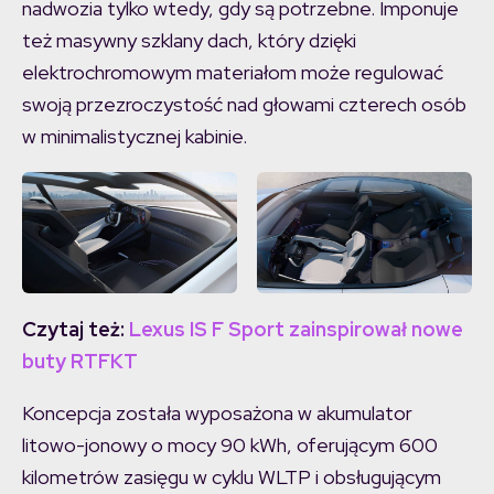
nadwozia tylko wtedy, gdy są potrzebne. Imponuje
też masywny szklany dach, który dzięki
elektrochromowym materiałom może regulować
swoją przezroczystość nad głowami czterech osób
w minimalistycznej kabinie.
Czytaj też:
Lexus IS F Sport zainspirował nowe
buty RTFKT
Koncepcja została wyposażona w akumulator
litowo-jonowy o mocy 90 kWh, oferującym 600
kilometrów zasięgu w cyklu WLTP i obsługującym