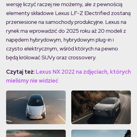
wersję liczyć raczej nie możemy, ale z pewnością
elementy składowe Lexus LF-Z Electrified zostaną
przeniesione na samochody produkcyjne. Lexus na
rynek ma wprowadzić do 2025 roku aż 20 modeli z
napędem hybrydowym, hybrydowym plug-in i
czysto elektrycznym, wśród których na pewno
będą królować SUVy oraz crossovery.
Czytaj też:
Lexus NX 2022 na zdjęciach, których
mieliśmy nie widzieć