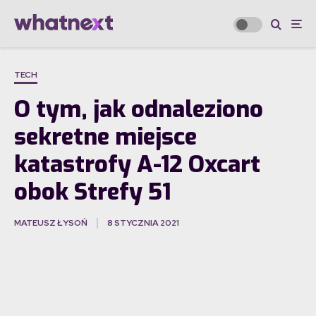
TECH
O tym, jak odnaleziono
sekretne miejsce
katastrofy A-12 Oxcart
obok Strefy 51
MATEUSZ ŁYSOŃ
8 STYCZNIA 2021
·