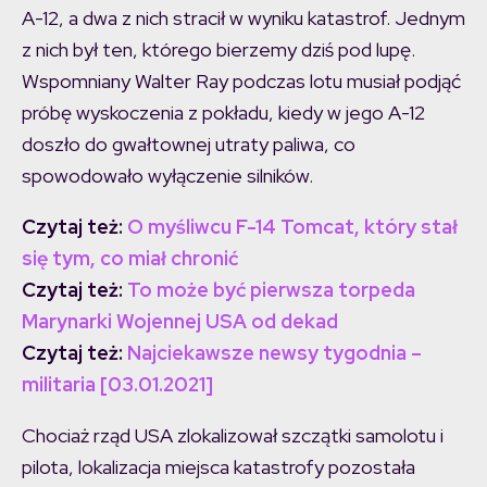
A-12, a dwa z nich stracił w wyniku katastrof. Jednym
z nich był ten, którego bierzemy dziś pod lupę.
Wspomniany Walter Ray podczas lotu musiał podjąć
próbę wyskoczenia z pokładu, kiedy w jego A-12
doszło do gwałtownej utraty paliwa, co
spowodowało wyłączenie silników.
Czytaj też:
O myśliwcu F-14 Tomcat, który stał
się tym, co miał chronić
Czytaj też:
To może być pierwsza torpeda
Marynarki Wojennej USA od dekad
Czytaj też:
Najciekawsze newsy tygodnia –
militaria [03.01.2021]
Chociaż rząd USA zlokalizował szczątki samolotu i
pilota, lokalizacja miejsca katastrofy pozostała