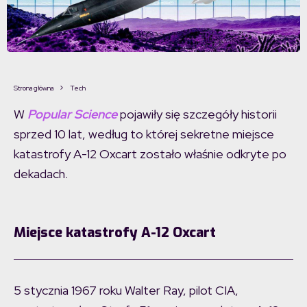
Strona główna
Tech
W
Popular Science
pojawiły się szczegóły historii
sprzed 10 lat, według to której sekretne miejsce
katastrofy A-12 Oxcart zostało właśnie odkryte po
dekadach.
Miejsce katastrofy A-12 Oxcart
5 stycznia 1967 roku Walter Ray, pilot CIA,