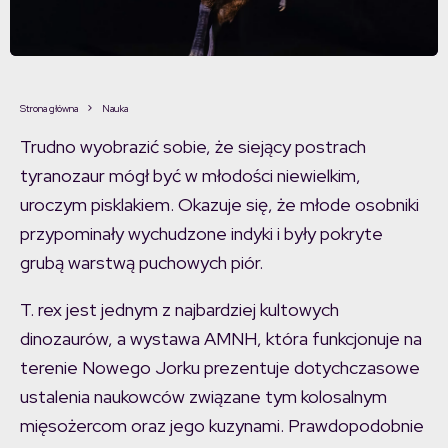
Strona główna
Nauka
Trudno wyobrazić sobie, że siejący postrach
tyranozaur mógł być w młodości niewielkim,
uroczym pisklakiem. Okazuje się, że młode osobniki
przypominały wychudzone indyki i były pokryte
grubą warstwą puchowych piór.
T. rex jest jednym z najbardziej kultowych
dinozaurów, a wystawa AMNH, która funkcjonuje na
terenie Nowego Jorku prezentuje dotychczasowe
ustalenia naukowców związane tym kolosalnym
mięsożercom oraz jego kuzynami. Prawdopodobnie