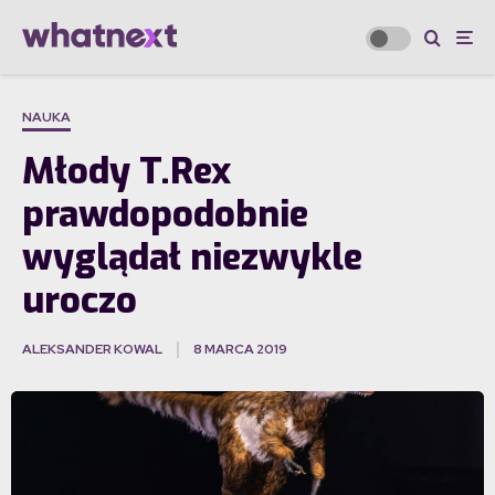
NAUKA
Młody T.Rex
prawdopodobnie
wyglądał niezwykle
uroczo
ALEKSANDER KOWAL
8 MARCA 2019
·