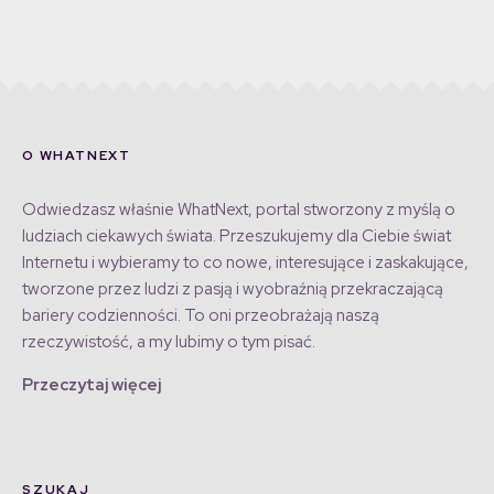
O WHATNEXT
Odwiedzasz właśnie WhatNext, portal stworzony z myślą o
ludziach ciekawych świata. Przeszukujemy dla Ciebie świat
Internetu i wybieramy to co nowe, interesujące i zaskakujące,
tworzone przez ludzi z pasją i wyobraźnią przekraczającą
bariery codzienności. To oni przeobrażają naszą
rzeczywistość, a my lubimy o tym pisać.
Przeczytaj więcej
SZUKAJ