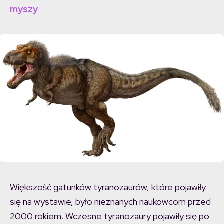
myszy
Większość gatunków tyranozaurów, które pojawiły
się na wystawie, było nieznanych naukowcom przed
2000 rokiem. Wczesne tyranozaury pojawiły się po