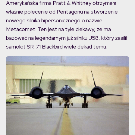
Amerykańska firma Pratt & Whitney otrzymała
właśnie polecenie od Pentagonu na stworzenie
nowego silnika hipersonicznego o nazwie
Metacomet. Ten jest na tyle ciekawy, że ma
bazować na legendarnym już silniku J58, który zasilił
samolot SR-71 Blackbird wiele dekad temu.