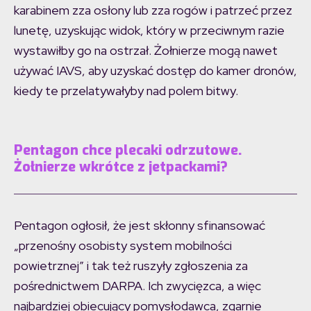
karabinem zza osłony lub zza rogów i patrzeć przez
lunetę, uzyskując widok, który w przeciwnym razie
wystawiłby go na ostrzał. Żołnierze mogą nawet
używać IAVS, aby uzyskać dostęp do kamer dronów,
kiedy te przelatywałyby nad polem bitwy.
Pentagon chce plecaki odrzutowe.
Żołnierze wkrótce z jetpackami?
Pentagon ogłosił, że jest skłonny sfinansować
„przenośny osobisty system mobilności
powietrznej” i tak też ruszyły zgłoszenia za
pośrednictwem DARPA. Ich zwycięzca, a więc
najbardziej obiecujący pomysłodawca, zgarnie