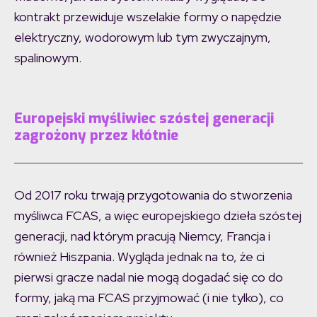
kontrakt przewiduje wszelakie formy o napędzie
elektryczny, wodorowym lub tym zwyczajnym,
spalinowym.
Europejski myśliwiec szóstej generacji
zagrożony przez kłótnie
Od 2017 roku trwają przygotowania do stworzenia
myśliwca FCAS, a więc europejskiego dzieła szóstej
generacji, nad którym pracują Niemcy, Francja i
również Hiszpania. Wygląda jednak na to, że ci
pierwsi gracze nadal nie mogą dogadać się co do
formy, jaką ma FCAS przyjmować (i nie tylko), co