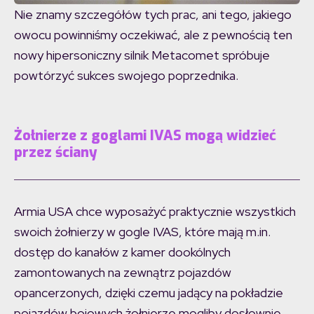
Nie znamy szczegółów tych prac, ani tego, jakiego
owocu powinniśmy oczekiwać, ale z pewnością ten
nowy hipersoniczny silnik Metacomet spróbuje
powtórzyć sukces swojego poprzednika.
Żołnierze z goglami IVAS mogą widzieć
przez ściany
Armia USA chce wyposażyć praktycznie wszystkich
swoich żołnierzy w gogle IVAS, które mają m.in.
dostęp do kanałów z kamer dookólnych
zamontowanych na zewnątrz pojazdów
opancerzonych, dzięki czemu jadący na pokładzie
pojazdów bojowych żołnierze mogliby dosłownie