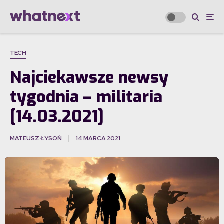
TECH
Najciekawsze newsy
tygodnia – militaria
[14.03.2021]
MATEUSZ ŁYSOŃ
14 MARCA 2021
·