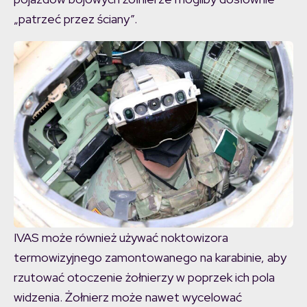
„patrzeć przez ściany”.
IVAS może również używać noktowizora
termowizyjnego zamontowanego na karabinie, aby
rzutować otoczenie żołnierzy w poprzek ich pola
widzenia. Żołnierz może nawet wycelować