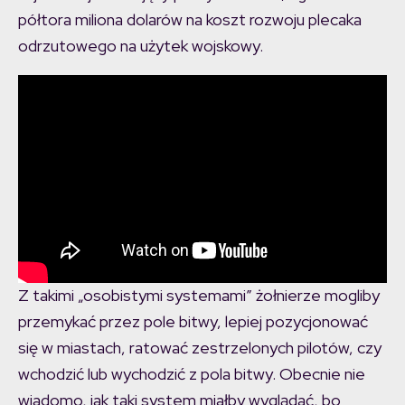
półtora miliona dolarów na koszt rozwoju plecaka
odrzutowego na użytek wojskowy.
Z takimi „osobistymi systemami” żołnierze mogliby
przemykać przez pole bitwy, lepiej pozycjonować
się w miastach, ratować zestrzelonych pilotów, czy
wchodzić lub wychodzić z pola bitwy. Obecnie nie
wiadomo, jak taki system miałby wyglądać, bo