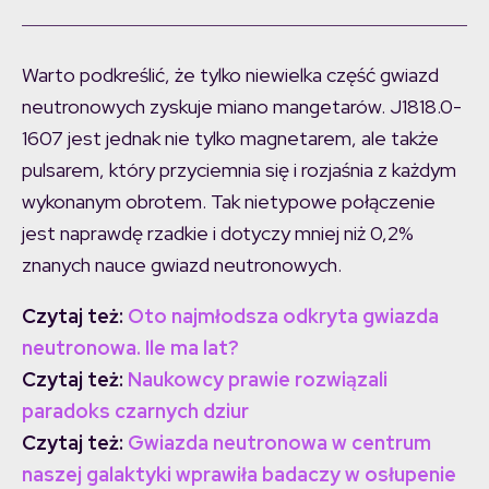
Warto podkreślić, że tylko niewielka część gwiazd
neutronowych zyskuje miano mangetarów. J1818.0-
1607 jest jednak nie tylko magnetarem, ale także
pulsarem, który przyciemnia się i rozjaśnia z każdym
wykonanym obrotem. Tak nietypowe połączenie
jest naprawdę rzadkie i dotyczy mniej niż 0,2%
znanych nauce gwiazd neutronowych.
Czytaj też:
Oto najmłodsza odkryta gwiazda
neutronowa. Ile ma lat?
Czytaj też:
Naukowcy prawie rozwiązali
paradoks czarnych dziur
Czytaj też:
Gwiazda neutronowa w centrum
naszej galaktyki wprawiła badaczy w osłupenie