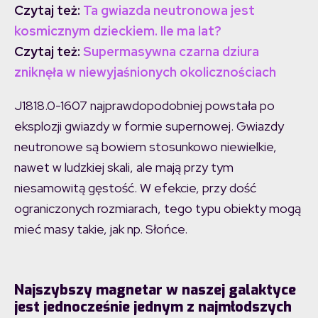
Czytaj też:
Ta gwiazda neutronowa jest
kosmicznym dzieckiem. Ile ma lat?
Czytaj też:
Supermasywna czarna dziura
zniknęła w niewyjaśnionych okolicznościach
J1818.0-1607 najprawdopodobniej powstała po
eksplozji gwiazdy w formie supernowej. Gwiazdy
neutronowe są bowiem stosunkowo niewielkie,
nawet w ludzkiej skali, ale mają przy tym
niesamowitą gęstość. W efekcie, przy dość
ograniczonych rozmiarach, tego typu obiekty mogą
mieć masy takie, jak np. Słońce.
Najszybszy magnetar w naszej galaktyce
jest jednocześnie jednym z najmłodszych