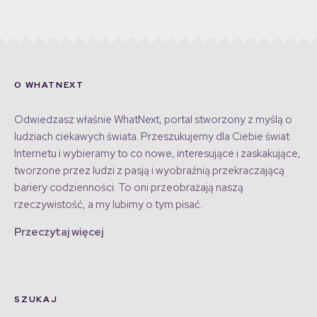
O WHATNEXT
Odwiedzasz właśnie WhatNext, portal stworzony z myślą o
ludziach ciekawych świata. Przeszukujemy dla Ciebie świat
Internetu i wybieramy to co nowe, interesujące i zaskakujące,
tworzone przez ludzi z pasją i wyobraźnią przekraczającą
bariery codzienności. To oni przeobrażają naszą
rzeczywistość, a my lubimy o tym pisać.
Przeczytaj więcej
SZUKAJ