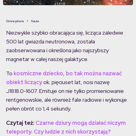
Strona główna
Nauka
Niezwykle szybko obracająca się, licząca zaledwie
500 lat gwiazda neutronowa, została
zaobserwowana i określona jako najszybszy
magnetar w całej naszej galaktyce.
To
kosmiczne dziecko, bo tak można nazwać
obiekt liczący
ok. pięciuset lat, nosi nazwę
J1818.0-1607. Emituje on nie tylko promieniowanie
rentgenowskie, ale również fale radiowe i wykonuje
pełen obrót co 1,4 sekundy.
Czytaj też:
Czarne dziury mogą działać niczym
teleporty. Czy ludzie z nich skorzystają?