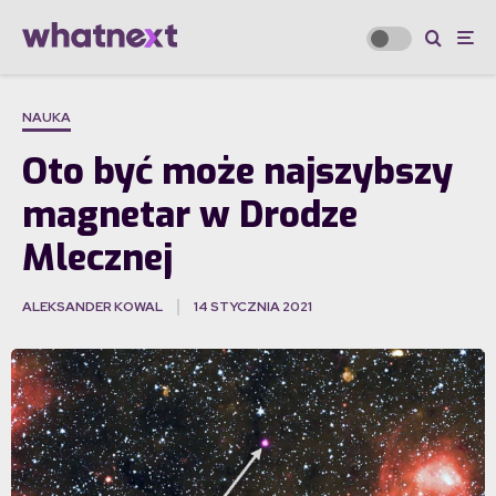
NAUKA
Oto być może najszybszy
magnetar w Drodze
Mlecznej
ALEKSANDER KOWAL
14 STYCZNIA 2021
·