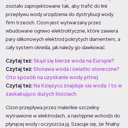
zostało zaprojektowane tak, aby trafić do linii
przepływu wody urządzenia do dystrybucji wody
firm trzecich. Ozon jest wytwarzany przez
wbudowane ogniwo elektrolityczne, które zawiera
pary silikonowych elektrod pokrytych diamentem, a
cały system określa, jak należy go dawkować.
Czytaj też:
Skąd się bierze woda na Europie?
Czytaj też:
Słonawa woda i światło słoneczne?
Oto sposób na uzyskanie wody pitnej
Czytaj też:
Na Księżycu znajduje się woda. I to w
zaskakująco dużych ilościach
Ozon przepływa przez maleńkie szczeliny
wytrawione w elektrodach, a następnie wchodzi do
płynącej wody i oczyszcza ją. Szacuje się, że finalny