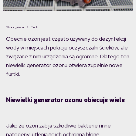
Strona główna
Tech
Obecnie ozon jest często używany do dezynfekcji
wody w miejscach pokroju oczyszczalni ścieków, ale
związane z nim urządzenia są ogromne. Dlatego ten
niewielki generator ozonu otwiera zupełnie nowe
furtki.
Niewielki generator ozonu obiecuje wiele
Jako że ozon zabija szkodliwe bakterie i inne
patogeny, utleniając ich ochronną błonę