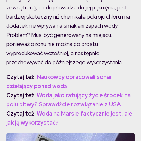
zewnętrzną, co doprowadza do jej pęknięcia, jest
bardziej skuteczny niż chemikalia pokroju chloru i na
dodatek nie wpływa na smak ani zapach wody.
Problem? Musi być generowany na miejscu,
ponieważ ozonu nie można po prostu
wyprodukować wcześniej, a następnie
przechowywać do późniejszego wykorzystania.
Czytaj też:
Naukowcy opracowali sonar
działający ponad wodą
Czytaj też:
Woda jako ratujący życie środek na
polu bitwy? Sprawdźcie rozwiązanie z USA
Czytaj też:
Woda na Marsie faktycznie jest, ale
jak ją wykorzystać?