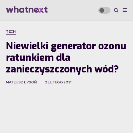
TECH
Niewielki generator ozonu
ratunkiem dla
zanieczyszczonych wód?
MATEUSZ ŁYSOŃ
2 LUTEGO 2021
·