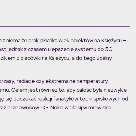
 niemalże brak jakichkolwiek obiektów na Księżycu –
 jest jednak z czasem ulepszenie systemu do 5G.
zikiem z placówki na Księżycu, a do tego zdalny
rząsy, radiacje czy ekstremalne temperatury.
temu. Celem jest również to, aby całość była niezwykle
ę się doczekać reakcji fanatyków teorii spiskowych od
az przeciwników 5G. Nokia wbiła kij w mrowisko.