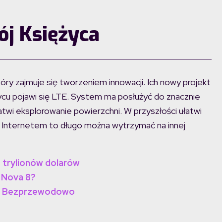
ój Księżyca
óry zajmuje się tworzeniem innowacji. Ich nowy projekt
życu pojawi się LTE. System ma posłużyć do znacznie
twi eksplorowanie powierzchni. W przyszłości ułatwi
 z Internetem to długo można wytrzymać na innej
 trylionów dolarów
 Nova 8?
ut. Bezprzewodowo