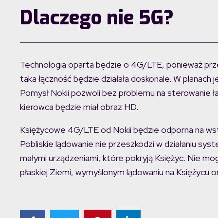
Dlaczego nie 5G?
Technologia oparta będzie o 4G/LTE, ponieważ przez
taka łączność będzie działała doskonale. W planach
Pomysł Nokii pozwoli bez problemu na sterowanie ła
kierowca będzie miał obraz HD.
Księżycowe 4G/LTE od Nokii będzie odporna na wst
Pobliskie lądowanie nie przeszkodzi w działaniu sys
małymi urządzeniami, które pokryją Księżyc. Nie mog
płaskiej Ziemi, wymyślonym lądowaniu na Księżycu or