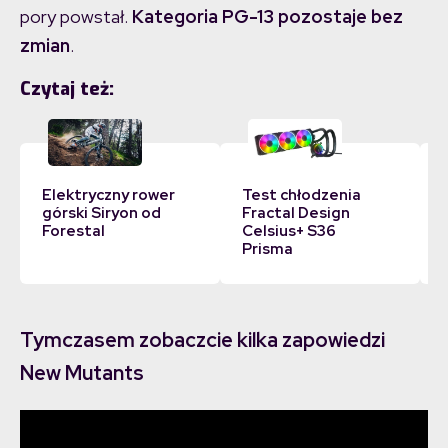
pory powstał.
Kategoria PG-13 pozostaje bez
zmian
.
Czytaj też:
Elektryczny rower
Test chłodzenia
górski Siryon od
Fractal Design
Forestal
Celsius+ S36
Prisma
Tymczasem zobaczcie kilka zapowiedzi
New Mutants