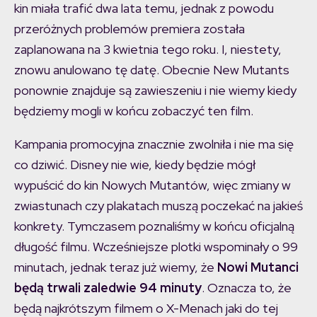
kin miała trafić dwa lata temu, jednak z powodu
przeróżnych problemów premiera została
zaplanowana na 3 kwietnia tego roku. I, niestety,
znowu anulowano tę datę. Obecnie New Mutants
ponownie znajduje są zawieszeniu i nie wiemy kiedy
będziemy mogli w końcu zobaczyć ten film.
Kampania promocyjna znacznie zwolniła i nie ma się
co dziwić. Disney nie wie, kiedy będzie mógł
wypuścić do kin Nowych Mutantów, więc zmiany w
zwiastunach czy plakatach muszą poczekać na jakieś
konkrety. Tymczasem poznaliśmy w końcu oficjalną
długość filmu. Wcześniejsze plotki wspominały o 99
minutach, jednak teraz już wiemy, że
Nowi Mutanci
będą trwali zaledwie 94 minuty
. Oznacza to, że
będą najkrótszym filmem o X-Menach jaki do tej