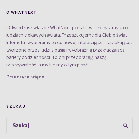
O WHATNEXT
Odwiedzasz właśnie WhatNext, portal stworzony z myślą o
ludziach ciekawych świata. Przeszukujemy dla Ciebie świat
Internetu i wybieramy to co nowe, interesujące i zaskakujące,
tworzone przez ludzi z pasją i wyobraźnią przekraczającą
bariery codzienności. To oni przeobrażają naszą
rzeczywistość, a my lubimy o tym pisać.
Przeczytaj więcej
SZUKAJ