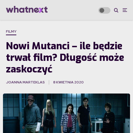
FILMY
Nowi Mutanci – ile będzie
trwał film? Długość może
zaskoczyć
JOANNA MARTEKLAS
8 KWIETNIA 2020
·