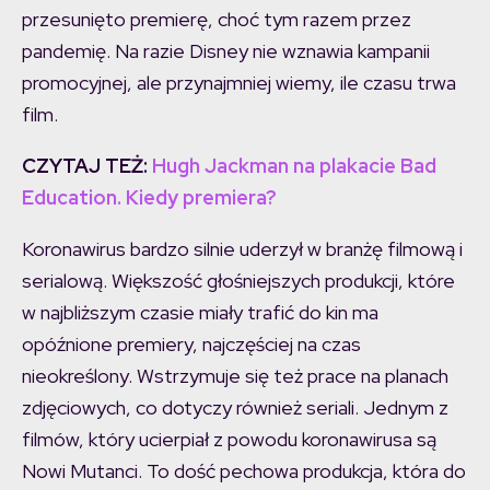
przesunięto premierę, choć tym razem przez
pandemię. Na razie Disney nie wznawia kampanii
promocyjnej, ale przynajmniej wiemy, ile czasu trwa
film.
CZYTAJ TEŻ:
Hugh Jackman na plakacie Bad
Education. Kiedy premiera?
Koronawirus bardzo silnie uderzył w branżę filmową i
serialową. Większość głośniejszych produkcji, które
w najbliższym czasie miały trafić do kin ma
opóźnione premiery, najczęściej na czas
nieokreślony. Wstrzymuje się też prace na planach
zdjęciowych, co dotyczy również seriali. Jednym z
filmów, który ucierpiał z powodu koronawirusa są
Nowi Mutanci. To dość pechowa produkcja, która do