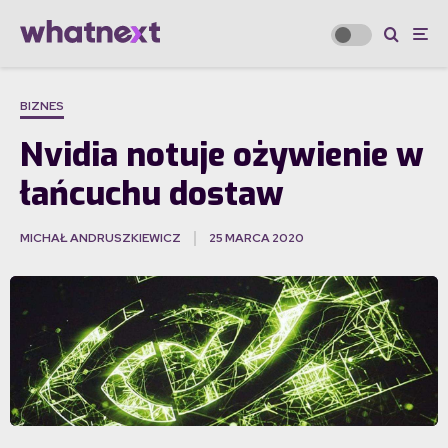
BIZNES
Nvidia notuje ożywienie w
łańcuchu dostaw
MICHAŁ ANDRUSZKIEWICZ
25 MARCA 2020
·