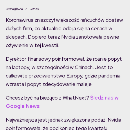
Strona główna
Biznes
Koronawirus zniszczył większość łańcuchów dostaw
dużych firm, co aktualnie odbija się na cenach w
sklepach. Dopiero teraz Nvidia zanotowała pewne
ożywienie w tej kwestii.
Dyrektor finansowy poinformował, że rośnie popyt
na laptopy, w szczególności w Chinach. Jest to
całkowite przeciwieństwo Europy, gdzie pandemia
wzrasta i popyt zdecydowanie maleje.
Chcesz być na bieżąco z WhatNext?
Śledź nas w
Google News
Najważniejsza jest jednak zwiększona podaż. Nvidia
poinformowała, że pod koniec tego kwartału