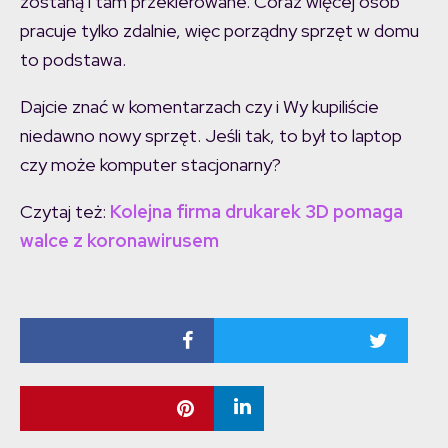
zostaną i tam przekierowane. Coraz więcej osób
pracuje tylko zdalnie, więc porządny sprzęt w domu
to podstawa.
Dajcie znać w komentarzach czy i Wy kupiliście
niedawno nowy sprzęt. Jeśli tak, to był to laptop
czy może komputer stacjonarny?
Czytaj też:
Kolejna firma drukarek 3D pomaga
walce z koronawirusem