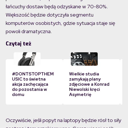
łańcuchy dostaw będą odzyskane w 70-80%.
Większość będzie dotyczyła segmentu
komputerów osobistych, gdzie sytuacja staje się
powoli dramatyczna.
Czytaj też
#DONTSTOPTHEM
Wielkie studia
USIC to świetna
zamykają plany
akcja zachęcająca
zdjęciowe a Konrad
do pozostania w
Niewolski kręci
domu
Asymetrię
Oczywiście, jeśli popyt na laptopy będzie rósł to siły