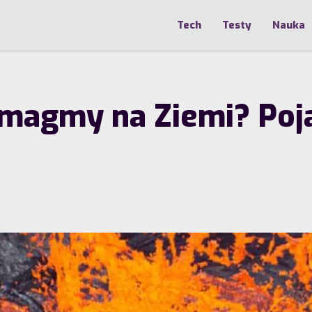
Tech
Testy
Nauka
magmy na Ziemi? Poja