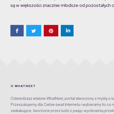
są w większości znacznie młodsze od pozostałych o
O WHATNEXT
Odwiedzasz właśnie WhatNext, portal stworzony z myślą o lu
Przeszukujemy dla Ciebie świat Internetu i wybieramy to co n
zaskakujące, tworzone przez ludzi z pasją i wyobraźnią przek