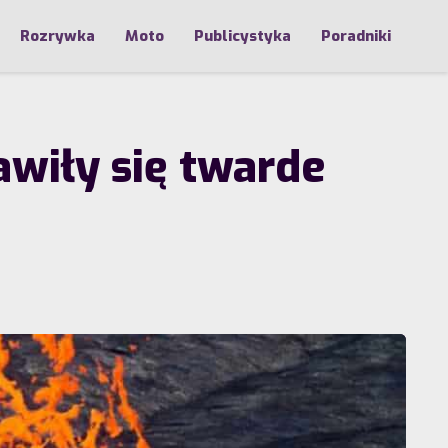
Rozrywka
Moto
Publicystyka
Poradniki
wiły się twarde