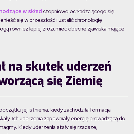
chodzące w skład
stopniowo ochładzającego się
nieść się w przeszłość i ustalić chronologię
Mogą również lepiej zrozumieć obecne zjawiska mające
 na skutek uderzeń
worzącą się Ziemię
czątku jej istnienia, kiedy zachodziła formacja
kały. Ich uderzenia zapewniały energię prowadzącą do
agmy. Kiedy uderzenia stały się rzadsze,