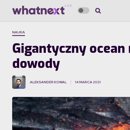
NAUKA
Gigantyczny ocean 
dowody
ALEKSANDER KOWAL
14 MARCA 2021
·