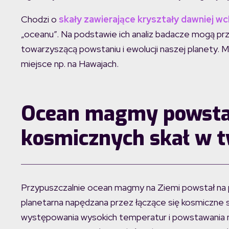
Chodzi o
skały zawierające kryształy dawniej w
„oceanu”. Na podstawie ich analiz badacze mogą prze
towarzyszącą powstaniu i ewolucji naszej planety. 
miejsce np. na Hawajach.
Ocean magmy powstał
kosmicznych skał w t
Przypuszczalnie ocean magmy na Ziemi powstał na po
planetarna napędzana przez łączące się kosmiczne s
występowania wysokich temperatur i powstawania m