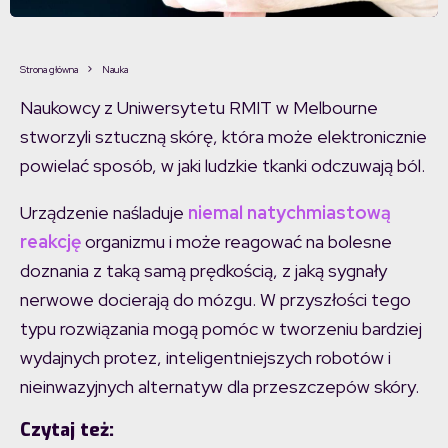
Strona główna
Nauka
Naukowcy z Uniwersytetu RMIT w Melbourne
stworzyli sztuczną skórę, która może elektronicznie
powielać sposób, w jaki ludzkie tkanki odczuwają ból.
Urządzenie naśladuje
niemal natychmiastową
reakcję
organizmu i może reagować na bolesne
doznania z taką samą prędkością, z jaką sygnały
nerwowe docierają do mózgu. W przyszłości tego
typu rozwiązania mogą pomóc w tworzeniu bardziej
wydajnych protez, inteligentniejszych robotów i
nieinwazyjnych alternatyw dla przeszczepów skóry.
Czytaj też: