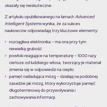
okazały się nieskuteczne.
Z artykułu opublikowanego na łamach
Advanced
Intelligent Systems
wynika, że za sukces
naukowców odpowiadają trzy kluczowe elementy:
rozciągliwa elektronika – ma ona przy tym
niewielką grubość
powłoki reagujące na temperaturę – 1000 razy
cieńsze od ludzkiego włosa, tworzący je materiał
zmienia się w odpowiedzi na ciepło
pamięć naśladująca mózg – działają na podobnej
zasadzie jak mózg, który wykorzystuje pamięć
długoterminową do przywoływania i
zachowywania informacji.