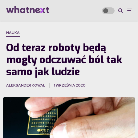
NAUKA
Od teraz roboty będą
mogły odczuwać ból tak
samo jak ludzie
ALEKSANDER KOWAL
1 WRZEŚNIA 2020
·