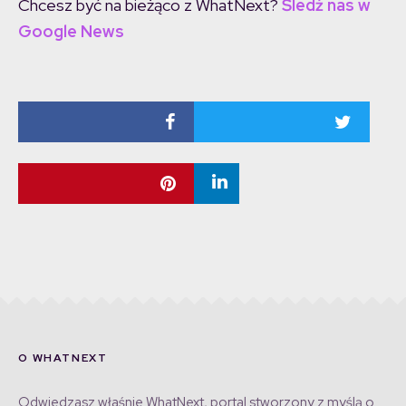
Chcesz być na bieżąco z WhatNext?
Śledź nas w
Google News
O WHATNEXT
Odwiedzasz właśnie WhatNext, portal stworzony z myślą o