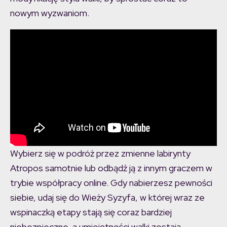
nowym wyzwaniom.
Wybierz się w podróż przez zmienne labirynty
Atropos samotnie lub odbądź ją z innym graczem w
trybie współpracy online. Gdy nabierzesz pewności
siebie, udaj się do Wieży Syzyfa, w której wraz ze
wspinaczką etapy stają się coraz bardziej
niebezpieczne, a umiejętności walki zostają