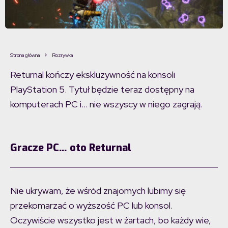
Strona główna
Rozrywka
Returnal kończy ekskluzywność na konsoli
PlayStation 5. Tytuł będzie teraz dostępny na
komputerach PC i… nie wszyscy w niego zagrają.
Gracze PC… oto Returnal
Nie ukrywam, że wśród znajomych lubimy się
przekomarzać o wyższość PC lub konsol.
Oczywiście wszystko jest w żartach, bo każdy wie,