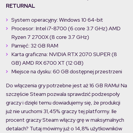
RETURNAL
System operacyjny: Windows 10 64-bit
Procesor: Intel i7-8700 (6 core 3.7 GHz) AMD
Ryzen 7 2700X (8 core 3.7 GHz)
Pamięć: 32 GB RAM
Karta graficzna: NVIDIA RTX 2070 SUPER (8
GB) AMD RX 6700 XT (12 GB)
Miejsce na dysku: 60 GB dostępnej przestrzeni
Do włączenia gry potrzebne jest aż 16 GB RAMu! Na
szczęście Steam pozwala sprawdzić podzespoły
graczy i dzięki temu dowiadujemy się, że produkcji
już nie uruchomi 31,45% graczy tej platformy. Ile
procent graczy Steam włączy grę w maksymalnych
detalach? Tutaj mówimy już o 14,8% użytkowników