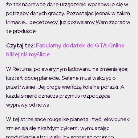
że tak naprawdę dane urządzenie wpasowuje się w
potrzeby danych graczy. Pozostając jednak w takim
klimacie… pecetowcy, już pozwalamy Wam zagrać w
tę produkcję!
Czytaj też:
Fabularny dodatek do GTA Online
bliżej niż myślicie
W Returnal po awaryjnym lądowaniu na zmieniającej
kształt obcej planecie, Selene musi walczyć o
przetrwanie. Jej drogę wieńczą kolejne porażki. A
każda śmierć oznacza przymus rozpoczęcia
wyprawy od nowa.
W tej strzelance rougelike planeta i twój ekwipunek
zmieniają się z każdym cyklem, wymuszając
modyfikację stylu walki, by sprostać coraz to