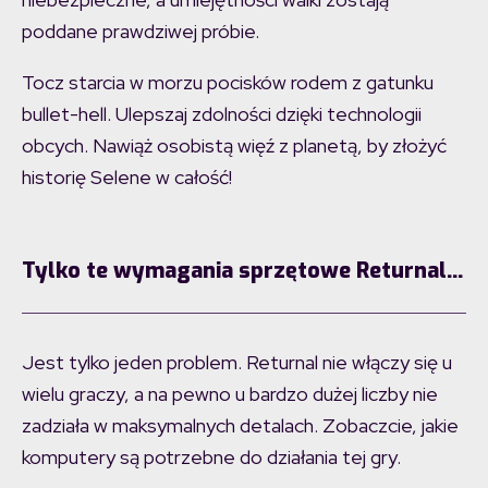
poddane prawdziwej próbie.
Tocz starcia w morzu pocisków rodem z gatunku
bullet-hell. Ulepszaj zdolności dzięki technologii
obcych. Nawiąż osobistą więź z planetą, by złożyć
historię Selene w całość!
Tylko te wymagania sprzętowe Returnal…
Jest tylko jeden problem. Returnal nie włączy się u
wielu graczy, a na pewno u bardzo dużej liczby nie
zadziała w maksymalnych detalach. Zobaczcie, jakie
komputery są potrzebne do działania tej gry.