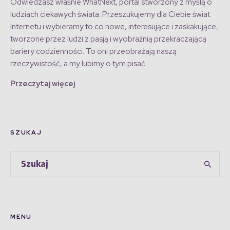
Odwiedzasz właśnie WhatNext, portal stworzony z myślą o
ludziach ciekawych świata. Przeszukujemy dla Ciebie świat
Internetu i wybieramy to co nowe, interesujące i zaskakujące,
tworzone przez ludzi z pasją i wyobraźnią przekraczającą
bariery codzienności. To oni przeobrażają naszą
rzeczywistość, a my lubimy o tym pisać.
Przeczytaj więcej
SZUKAJ
MENU