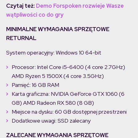
Czytaj też:
Demo Forspoken rozwieje Wasze
wątpliwości co do gry
MINIMALNE WYMAGANIA SPRZĘTOWE
RETURNAL
System operacyjny: Windows 10 64-bit
Procesor: Intel Core i5-6400 (4 core 2.7GHz)
AMD Ryzen 5 1500X (4 core 3.5GHz)
Pamięć: 16 GB RAM
Karta graficzna: NVIDIA GeForce GTX 1060 (6
GB) AMD Radeon RX 580 (8 GB)
Miejsce na dysku: 60 GB dostępnej przestrzeni
Dodatkowe uwagi: SSD zalecany
ZALECANE WYMAGANIA SPRZĘTOWE