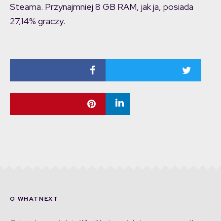
Steama. Przynajmniej 8 GB RAM, jak ja, posiada
27,14% graczy.
O WHATNEXT