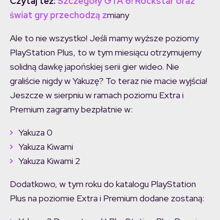
Czytaj też:
Szczegóły GTA 6! Rockstar oraz
świat gry przechodzą z
miany
Ale to nie wszystko! Jeśli mamy wyższe poziomy
PlayStation Plus, to w tym miesiącu otrzymujemy
solidną dawkę japońskiej serii gier wideo. Nie
graliście nigdy w Yakuzę? To teraz nie macie wyjścia!
Jeszcze w sierpniu w ramach poziomu Extra i
Premium zagramy bezpłatnie w:
Yakuza 0
Yakuza Kiwami
Yakuza Kiwami 2
Dodatkowo, w tym roku do katalogu PlayStation
Plus na poziomie Extra i Premium dodane zostaną: