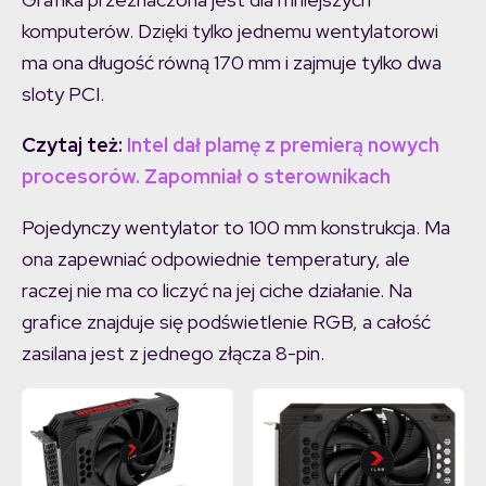
komputerów. Dzięki tylko jednemu wentylatorowi
ma ona długość równą 170 mm i zajmuje tylko dwa
sloty PCI.
Czytaj też:
Intel dał plamę z premierą nowych
procesorów. Zapomniał o sterownikach
Pojedynczy wentylator to 100 mm konstrukcja. Ma
ona zapewniać odpowiednie temperatury, ale
raczej nie ma co liczyć na jej ciche działanie. Na
grafice znajduje się podświetlenie RGB, a całość
zasilana jest z jednego złącza 8-pin.