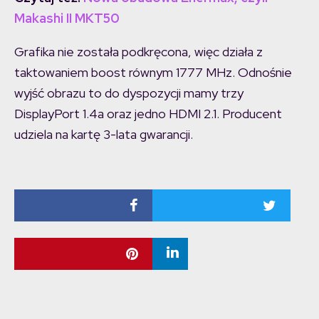
Makashi II MKT50
Grafika nie została podkręcona, więc działa z
taktowaniem boost równym 1777 MHz. Odnośnie
wyjść obrazu to do dyspozycji mamy trzy
DisplayPort 1.4a oraz jedno HDMI 2.1. Producent
udziela na kartę 3-lata gwarancji.