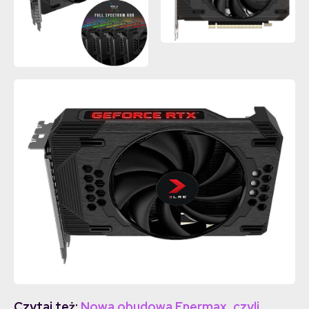
Czytaj też:
Nowa obudowa Enermax, czyli