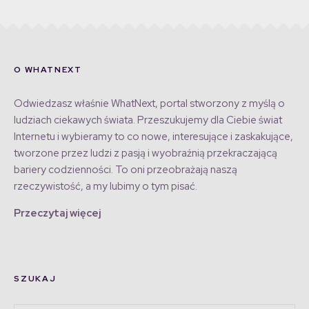
O WHATNEXT
Odwiedzasz właśnie WhatNext, portal stworzony z myślą o
ludziach ciekawych świata. Przeszukujemy dla Ciebie świat
Internetu i wybieramy to co nowe, interesujące i zaskakujące,
tworzone przez ludzi z pasją i wyobraźnią przekraczającą
bariery codzienności. To oni przeobrażają naszą
rzeczywistość, a my lubimy o tym pisać.
Przeczytaj więcej
SZUKAJ