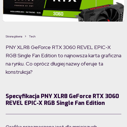
Strona główna
Tech
PNY XLR8 GeForce RTX 3060 REVEL EPIC-X
RGB Single Fan Edition to najnowsza karta graficzna
na rynku. Co oprócz długiej nazwy oferuje ta
konstrukcja?
Specyfikacja PNY XLR8 GeForce RTX 3060
REVEL EPIC-X RGB Single Fan Edition
Grafika przeznaczona jest dla mniejszych