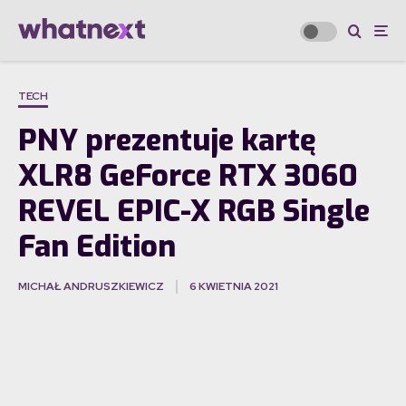
TECH
PNY prezentuje kartę
XLR8 GeForce RTX 3060
REVEL EPIC-X RGB Single
Fan Edition
MICHAŁ ANDRUSZKIEWICZ
6 KWIETNIA 2021
·