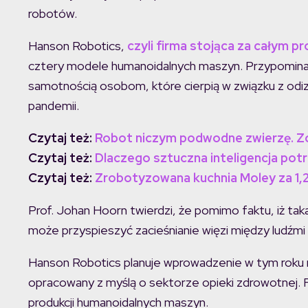
robotów.
Hanson Robotics,
czyli firma stojąca za całym p
cztery modele humanoidalnych maszyn. Przypominaj
samotnością osobom, które cierpią w związku z od
pandemii.
Czytaj też:
Robot niczym podwodne zwierzę. Zo
Czytaj też:
Dlaczego sztuczna inteligencja potr
Czytaj też:
Zrobotyzowana kuchnia Moley za 1,
Prof. Johan Hoorn twierdzi, że pomimo faktu, iż ta
może przyspieszyć zacieśnianie więzi między ludźmi 
Hanson Robotics planuje wprowadzenie w tym roku 
opracowany z myślą o sektorze opieki zdrowotnej. F
produkcji humanoidalnych maszyn.