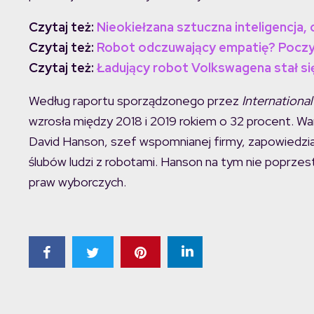
Czytaj też:
Nieokiełzana sztuczna inteligencja,
Czytaj też:
Robot odczuwający empatię? Poczyn
Czytaj też:
Ładujący robot Volkswagena stał si
Według raportu sporządzonego przez
Internationa
wzrosła między 2018 i 2019 rokiem o 32 procent. War
David Hanson, szef wspomnianej firmy, zapowiedzia
ślubów ludzi z robotami. Hanson na tym nie poprze
praw wyborczych.