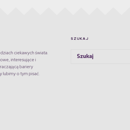
SZUKAJ
dziach ciekawych świata.
owe, interesujące i
raczającą bariery
 lubimy o tym pisać.