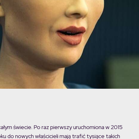
 całym świecie. Po raz pierwszy uruchomiona w 2015
ku do nowych właścicieli mają trafić tysiące takich