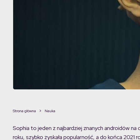
Strona główna
Nauka
Sophia to jeden z najbardziej znanych androidów na
roku, szybko zyskała popularność, a do końca 2021 ro