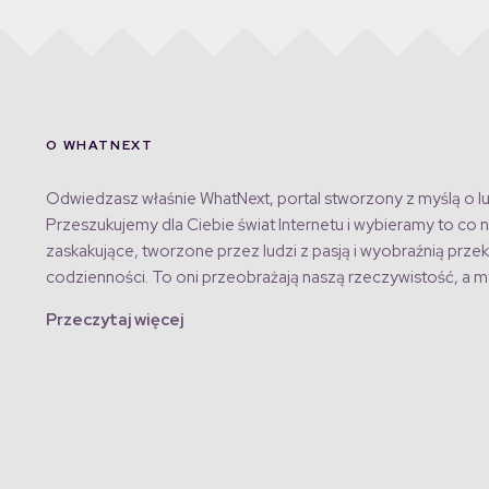
O WHATNEXT
Odwiedzasz właśnie WhatNext, portal stworzony z myślą o lu
Przeszukujemy dla Ciebie świat Internetu i wybieramy to co n
zaskakujące, tworzone przez ludzi z pasją i wyobraźnią przek
codzienności. To oni przeobrażają naszą rzeczywistość, a my
Przeczytaj więcej