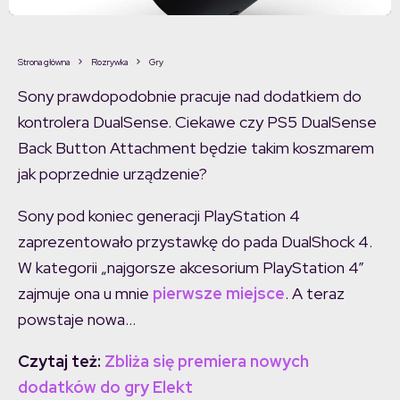
Strona główna
Rozrywka
Gry
Sony prawdopodobnie pracuje nad dodatkiem do
kontrolera DualSense. Ciekawe czy PS5 DualSense
Back Button Attachment będzie takim koszmarem
jak poprzednie urządzenie?
Sony pod koniec generacji PlayStation 4
zaprezentowało przystawkę do pada DualShock 4.
W kategorii „najgorsze akcesorium PlayStation 4”
zajmuje ona u mnie
pierwsze miejsce
. A teraz
powstaje nowa…
Czytaj też:
Zbliża się premiera nowych
dodatków do gry Elekt