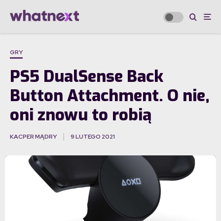
GRY
PS5 DualSense Back
Button Attachment. O nie,
oni znowu to robią
KACPER MĄDRY
9 LUTEGO 2021
·