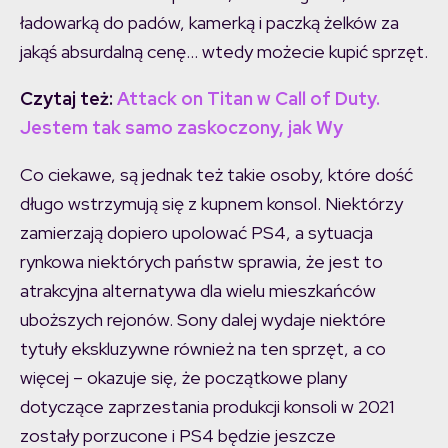
ładowarką do padów, kamerką i paczką żelków za
jakąś absurdalną cenę… wtedy możecie kupić sprzęt.
Czytaj też:
Attack on Titan w Call of Duty.
Jestem tak samo zaskoczony, jak Wy
Co ciekawe, są jednak też takie osoby, które dość
długo wstrzymują się z kupnem konsol. Niektórzy
zamierzają dopiero upolować PS4, a sytuacja
rynkowa niektórych państw sprawia, że jest to
atrakcyjna alternatywa dla wielu mieszkańców
uboższych rejonów. Sony dalej wydaje niektóre
tytuły ekskluzywne również na ten sprzęt, a co
więcej – okazuje się, że początkowe plany
dotyczące zaprzestania produkcji konsoli w 2021
zostały porzucone i PS4 będzie jeszcze