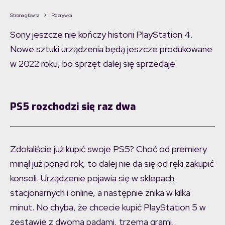
Strona główna
Rozrywka
Sony jeszcze nie kończy historii PlayStation 4.
Nowe sztuki urządzenia będą jeszcze produkowane
w 2022 roku, bo sprzęt dalej się sprzedaje.
PS5 rozchodzi się raz dwa
Zdołaliście już kupić swoje PS5? Choć od premiery
minął już ponad rok, to dalej nie da się od ręki zakupić
konsoli. Urządzenie pojawia się w sklepach
stacjonarnych i online, a następnie znika w kilka
minut. No chyba, że chcecie kupić PlayStation 5 w
zestawie z dwoma padami, trzema grami,