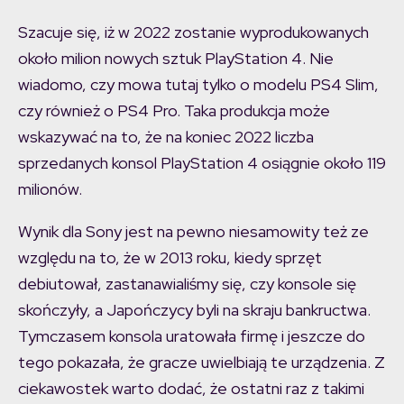
Szacuje się, iż w 2022 zostanie wyprodukowanych
około milion nowych sztuk PlayStation 4. Nie
wiadomo, czy mowa tutaj tylko o modelu PS4 Slim,
czy również o PS4 Pro. Taka produkcja może
wskazywać na to, że na koniec 2022 liczba
sprzedanych konsol PlayStation 4 osiągnie około 119
milionów.
Wynik dla Sony jest na pewno niesamowity też ze
względu na to, że w 2013 roku, kiedy sprzęt
debiutował, zastanawialiśmy się, czy konsole się
skończyły, a Japończycy byli na skraju bankructwa.
Tymczasem konsola uratowała firmę i jeszcze do
tego pokazała, że gracze uwielbiają te urządzenia. Z
ciekawostek warto dodać, że ostatni raz z takimi