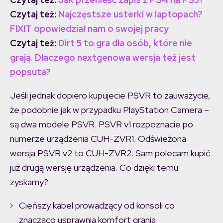
Czytaj też:
Najczęstsze usterki w laptopach?
FIXIT opowiedział nam o swojej pracy
Czytaj też:
Dirt 5 to gra dla osób, które nie
grają. Dlaczego nextgenowa wersja też jest
popsuta?
Jeśli jednak dopiero kupujecie PSVR to zauważycie,
że podobnie jak w przypadku PlayStation Camera –
są dwa modele PSVR. PSVR v1 rozpoznacie po
numerze urządzenia CUH-ZVR1. Odświeżona
wersja PSVR v2 to CUH-ZVR2. Sam polecam kupić
już drugą wersję urządzenia. Co dzięki temu
zyskamy?
Cieńszy kabel prowadzący od konsoli co
znacząco usprawnia komfort grania