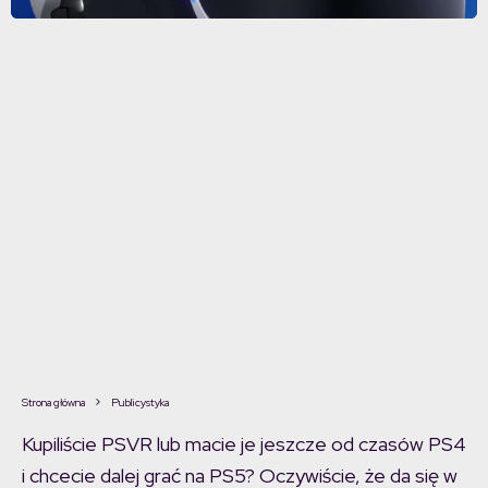
Strona główna
Publicystyka
Kupiliście PSVR lub macie je jeszcze od czasów PS4
i chcecie dalej grać na PS5? Oczywiście, że da się w