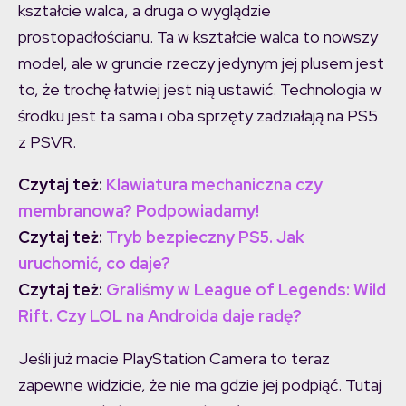
kształcie walca, a druga o wyglądzie
prostopadłościanu. Ta w kształcie walca to nowszy
model, ale w gruncie rzeczy jedynym jej plusem jest
to, że trochę łatwiej jest nią ustawić. Technologia w
środku jest ta sama i oba sprzęty zadziałają na PS5
z PSVR.
Czytaj też:
Klawiatura mechaniczna czy
membranowa? Podpowiadamy!
Czytaj też:
Tryb bezpieczny PS5. Jak
uruchomić, co daje?
Czytaj też:
Graliśmy w League of Legends: Wild
Rift. Czy LOL na Androida daje radę?
Jeśli już macie PlayStation Camera to teraz
zapewne widzicie, że nie ma gdzie jej podpiąć. Tutaj