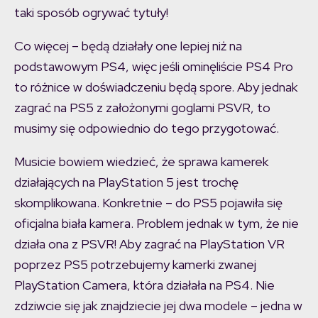
taki sposób ogrywać tytuły!
Co więcej – będą działały one lepiej niż na
podstawowym PS4, więc jeśli ominęliście PS4 Pro
to różnice w doświadczeniu będą spore. Aby jednak
zagrać na PS5 z założonymi goglami PSVR, to
musimy się odpowiednio do tego przygotować.
Musicie bowiem wiedzieć, że sprawa kamerek
działających na PlayStation 5 jest trochę
skomplikowana. Konkretnie – do PS5 pojawiła się
oficjalna biała kamera. Problem jednak w tym, że nie
działa ona z PSVR! Aby zagrać na PlayStation VR
poprzez PS5 potrzebujemy kamerki zwanej
PlayStation Camera, która działała na PS4. Nie
zdziwcie się jak znajdziecie jej dwa modele – jedna w