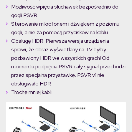
Możliwość wpięcia słuchawek bezpośrednio do
gogli PSVR
Sterowanie mikrofonem i dźwiękiem z poziomu
gogli, a nie za pomocą przycisków na kablu
Obsługę HDR. Pierwsza wersja urządzenia
sprawi, że obraz wyświetlany na TV byłby
pozbawiony HDR we wszystkich grach! Od
momentu podpięcia PSVR cały sygnał przechodzi
przez specjalną przystawkę. PSVR v1 nie
obsługiwało HDR
Trochę mniej kabli