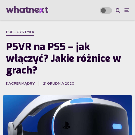
PUBLICYSTYKA
PSVR na PS5 – jak
włączyć? Jakie różnice w
grach?
KACPER MĄDRY
21 GRUDNIA 2020
·