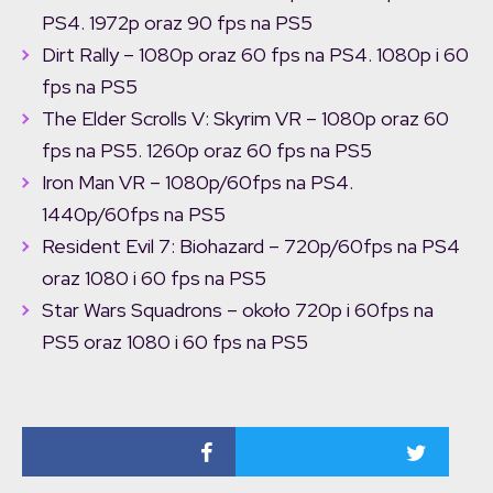
PS4. 1972p oraz 90 fps na PS5
Dirt Rally – 1080p oraz 60 fps na PS4. 1080p i 60
fps na PS5
The Elder Scrolls V: Skyrim VR – 1080p oraz 60
fps na PS5. 1260p oraz 60 fps na PS5
Iron Man VR – 1080p/60fps na PS4.
1440p/60fps na PS5
Resident Evil 7: Biohazard – 720p/60fps na PS4
oraz 1080 i 60 fps na PS5
Star Wars Squadrons – około 720p i 60fps na
PS5 oraz 1080 i 60 fps na PS5