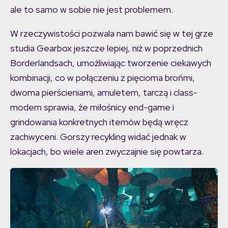
ale to samo w sobie nie jest problemem.
W rzeczywistości pozwala nam bawić się w tej grze
studia Gearbox jeszcze lepiej, niż w poprzednich
Borderlandsach, umożliwiając tworzenie ciekawych
kombinacji, co w połączeniu z pięcioma brońmi,
dwoma pierścieniami, amuletem, tarczą i class-
modem sprawia, że miłośnicy end-game i
grindowania konkretnych itemów będą wręcz
zachwyceni. Gorszy recykling widać jednak w
lokacjach, bo wiele aren zwyczajnie się powtarza.