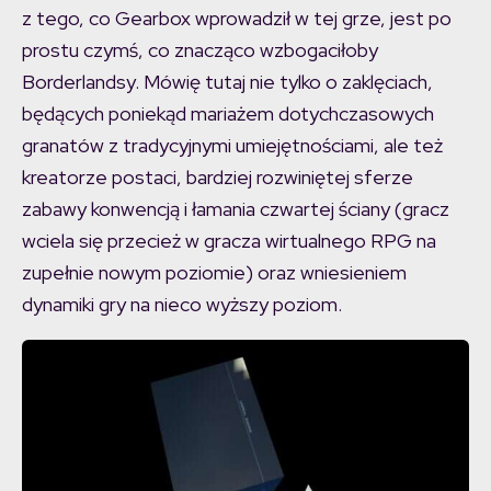
z tego, co Gearbox wprowadził w tej grze, jest po
prostu czymś, co znacząco wzbogaciłoby
Borderlandsy. Mówię tutaj nie tylko o zaklęciach,
będących poniekąd mariażem dotychczasowych
granatów z tradycyjnymi umiejętnościami, ale też
kreatorze postaci, bardziej rozwiniętej sferze
zabawy konwencją i łamania czwartej ściany (gracz
wciela się przecież w gracza wirtualnego RPG na
zupełnie nowym poziomie) oraz wniesieniem
dynamiki gry na nieco wyższy poziom.