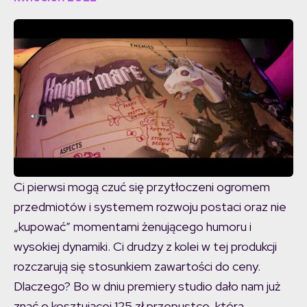
Ci pierwsi mogą czuć się przytłoczeni ogromem
przedmiotów i systemem rozwoju postaci oraz nie
„kupować” momentami żenującego humoru i
wysokiej dynamiki. Ci drudzy z kolei w tej produkcji
rozczarują się stosunkiem zawartości do ceny.
Dlaczego? Bo w dniu premiery studio dało nam już
znać o kosztującej 125 zł przepustce, która