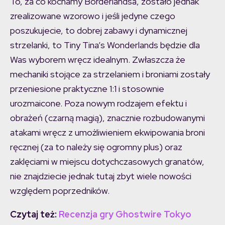
To, za co kochamy Borderlandsa, zostało jednak
zrealizowane wzorowo i jeśli jedyne czego
poszukujecie, to dobrej zabawy i dynamicznej
strzelanki, to Tiny Tina’s Wonderlands będzie dla
Was wyborem wręcz idealnym. Zwłaszcza że
mechaniki stojące za strzelaniem i broniami zostały
przeniesione praktyczne 1:1 i stosownie
urozmaicone. Poza nowym rodzajem efektu i
obrażeń (czarną magią), znacznie rozbudowanymi
atakami wręcz z umożliwieniem ekwipowania broni
ręcznej (za to należy się ogromny plus) oraz
zaklęciami w miejscu dotychczasowych granatów,
nie znajdziecie jednak tutaj zbyt wiele nowości
względem poprzedników.
Czytaj też:
Recenzja gry Ghostwire Tokyo