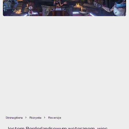
Strona główna
Rozrywka
Recenzje
Jestem Borderlandsowym weteranem, więc