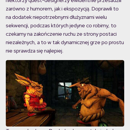
niektórzy quest-designerzy ewidentnie przesadzili
zarówno z humorem, jak i ekspozycją. Doprawili to
na dodatek niepotrzebnymi dłużyznami wielu
sekwencji, podczas których jedyne co robimy, to
czekamy na zakończenie ruchu ze strony postaci
niezależnych, a to w tak dynamicznej grze po prostu
nie sprawdza się najlepiej.