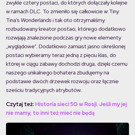
zwykle cztery postaci, do których dołączały kolejne
w ramach DLC. To zmieniło się całkowicie w Tiny
Tina’s Wonderlands i tak oto otrzymaliśmy
rozbudowany kreator postaci, którego dodatkowo
rozwijają znalezione podczas gry nowe elementy
„wyglądowe”. Dodatkowo zamiast jasno określonej
postaci wybieramy teraz jedną z pięciu klas, do
której w ciągu zabawy dochodzi druga, dzięki czemu
naszego unikalnego bohatera zbudujemy na
podstawie dwóch drzewek rozwoju oraz łącznie
sześciu tradycyjnych atrybutów.
Czytaj też:
Historia sieci 5G w Rosji. Jeśli my jej
nie mamy, to inni też mieć nie będą