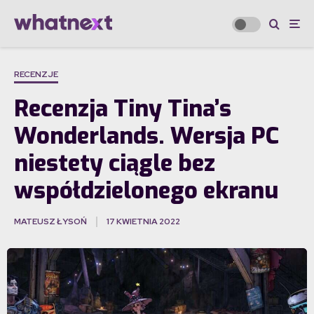
RECENZJE
Recenzja Tiny Tina’s
Wonderlands. Wersja PC
niestety ciągle bez
współdzielonego ekranu
MATEUSZ ŁYSOŃ
17 KWIETNIA 2022
·