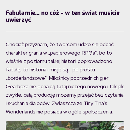
Fabularnie… no cóż – w ten świat musicie
uwierzyć
Chociaż przyznam, że twórcom udało się oddać
charakter grania w „papierowego RPGa”, bo to
właśnie z poziomu takiej historii poprowadzono
fabułę, to historia i misje są… po prostu
„borderlandsowe”. Miłośnicy poprzednich gier
Gearboxa nie odnajdą tutaj niczego nowego i tak jak
zwykle, całą produkcję możemy przejść bez czytania
i słuchania dialogów. Zwłaszcza że Tiny Tina’s
Wonderlands nie posiada w ogóle spolszczenia.