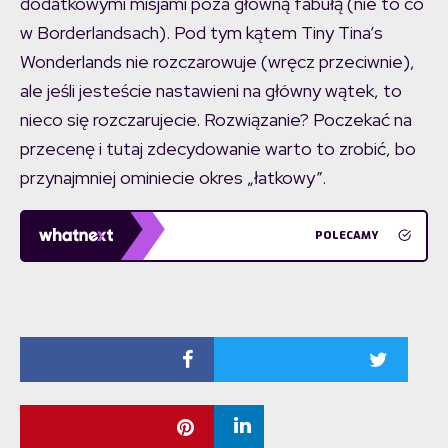
dodatkowymi misjami poza główną fabułą (nie to co
w Borderlandsach). Pod tym kątem Tiny Tina’s
Wonderlands nie rozczarowuje (wręcz przeciwnie),
ale jeśli jesteście nastawieni na główny wątek, to
nieco się rozczarujecie. Rozwiązanie? Poczekać na
przecenę i tutaj zdecydowanie warto to zrobić, bo
przynajmniej ominiecie okres „łatkowy”.
POLECAMY