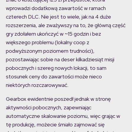
wprowadzi dodatkową zawartość w ramach
czterech DLC. Nie jest to wiele, jak na 4 duże
rozszerzenia, ale zważywszy na to, że główną część
gry zdołałem ukończyć w ~15
godzin i bez
większego problemu (lokalny coop z
podwyższonym poziomem trudności),
pozostawiając sobie na deser kilkadziesiąt misji
pobocznych i szereg nowych lokacji, to sam
stosunek ceny do zawartości może nieco
niektórych rozczarowywać.
Gearbox ewidentnie poszedł jednak w stronę
aktywności pobocznych, zapewniając
automatyczne skalowanie poziomu, więc grając w
tę produkcję, możecie śmiało zajmować się