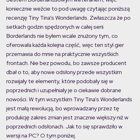
koniecznie weźcie to pod uwagę czytając poniższą
recenzję Tiny Tina’s Wonderlands. Zwłaszcza że po
setkach godzin spędzonych w całej serii
Borderlands nie byłem wcale znużony tym, co
oferowała każda kolejna część, więc ten styl gier
przemawia do mnie na praktycznie wszystkich
frontach. Nie bez powodu, bo zawsze producent
dbał o to, aby nowe odsłony przede wszystkim
rozwijały te elementy, które podobały się w
poprzednich i uzupełniały je o ciekawie dobrane
nowości. W tym wszystkim Tiny Tina’s Wonderlands
jest małą rewolucją, bo wprowadzany przez tę
produkcję zakres zmian jest znacznie większy niż w
poprzednich odsłonach. Jak to się sprawdziło w
wersji na PC? O tym poniżej.