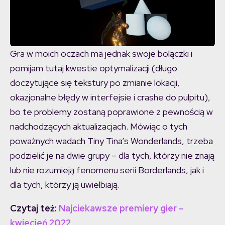
Gra w moich oczach ma jednak swoje bolączki i
pomijam tutaj kwestie optymalizacji (długo
doczytujące się tekstury po zmianie lokacji,
okazjonalne błędy w interfejsie i crashe do pulpitu),
bo te problemy zostaną poprawione z pewnością w
nadchodzących aktualizacjach. Mówiąc o tych
poważnych wadach Tiny Tina’s Wonderlands, trzeba
podzielić je na dwie grupy – dla tych, którzy nie znają
lub nie rozumieją fenomenu serii Borderlands, jak i
dla tych, którzy ją uwielbiają.
Czytaj też:
Najciekawsze premiery gier –
kwiecień 2022