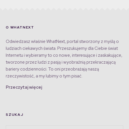
O WHATNEXT
Odwiedzasz właśnie WhatNext, portal stworzony z myślą o
ludziach ciekawych świata. Przeszukujemy dla Ciebie świat
Internetu i wybieramy to co nowe, interesujące i zaskakujące,
tworzone przez ludzi z pasją i wyobraźnią przekraczającą
bariery codzienności. To oni przeobrażają naszą
rzeczywistość, a my lubimy o tym pisać.
Przeczytaj więcej
SZUKAJ