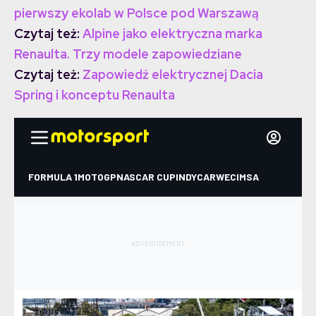
pierwszy ekolab w Polsce pod Warszawą
Czytaj też:
Alpine jako elektryczna marka
Renaulta. Trzy modele zapowiedziane
Czytaj też:
Zapowiedź elektrycznej Dacia
Spring i konceptu Renaulta