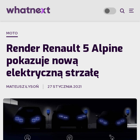
MOTO
Render Renault 5 Alpine
pokazuje nową
elektryczną strzałę
MATEUSZ ŁYSOŃ
27 STYCZNIA 2021
·