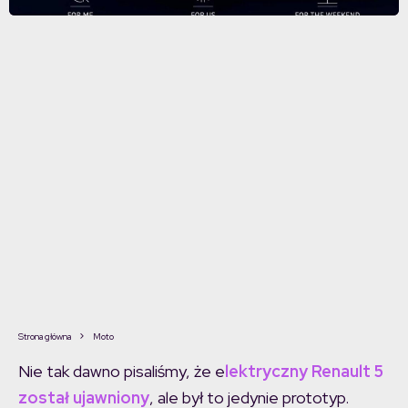
Strona główna
Moto
Nie tak dawno pisaliśmy, że e
lektryczny Renault 5
został ujawniony
, ale był to jedynie prototyp.