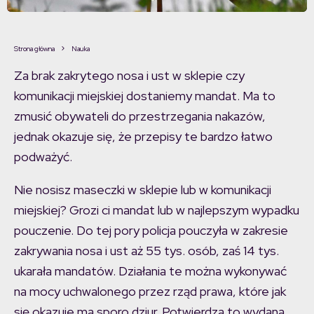
Strona główna
Nauka
Za brak zakrytego nosa i ust w sklepie czy
komunikacji miejskiej dostaniemy mandat. Ma to
zmusić obywateli do przestrzegania nakazów,
jednak okazuje się, że przepisy te bardzo łatwo
podważyć.
Nie nosisz maseczki w sklepie lub w komunikacji
miejskiej? Grozi ci mandat lub w najlepszym wypadku
pouczenie. Do tej pory policja pouczyła w zakresie
zakrywania nosa i ust aż 55 tys. osób, zaś 14 tys.
ukarała mandatów. Działania te można wykonywać
na mocy uchwalonego przez rząd prawa, które jak
się okazuje ma sporo dziur. Potwierdza to wydana