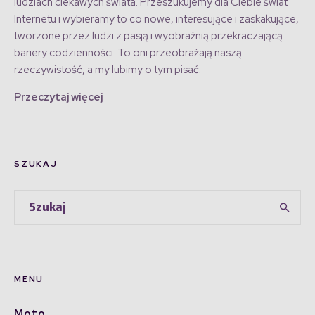
ludziach ciekawych świata. Przeszukujemy dla Ciebie świat
Internetu i wybieramy to co nowe, interesujące i zaskakujące,
tworzone przez ludzi z pasją i wyobraźnią przekraczającą
bariery codzienności. To oni przeobrażają naszą
rzeczywistość, a my lubimy o tym pisać.
Przeczytaj więcej
SZUKAJ
MENU
Moto