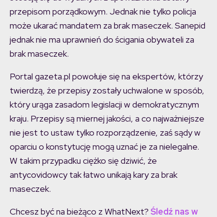
przepisom porządkowym. Jednak nie tylko policja
może ukarać mandatem za brak maseczek. Sanepid
jednak nie ma uprawnień do ścigania obywateli za
brak maseczek.
Portal gazeta.pl powołuje się na ekspertów, którzy
twierdzą, że przepisy zostały uchwalone w sposób,
który urąga zasadom legislacji w demokratycznym
kraju. Przepisy są miernej jakości, a co najważniejsze
nie jest to ustaw tylko rozporządzenie, zaś sądy w
oparciu o konstytucję mogą uznać je za nielegalne.
W takim przypadku ciężko się dziwić, że
antycovidowcy tak łatwo unikają kary za brak
maseczek.
Chcesz być na bieżąco z WhatNext?
Śledź nas w