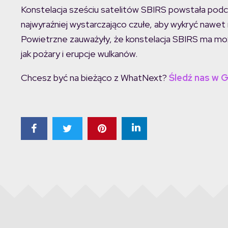
Konstelacja sześciu satelitów SBIRS powstała podczas
najwyraźniej wystarczająco czułe, aby wykryć nawet 
Powietrzne zauważyły, że konstelacja SBIRS ma możl
jak pożary i erupcje wulkanów.
Chcesz być na bieżąco z WhatNext?
Śledź nas w 