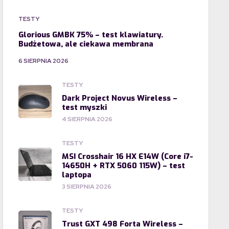
TESTY
Glorious GMBK 75% – test klawiatury.
Budżetowa, ale ciekawa membrana
6 SIERPNIA 2026
TESTY
Dark Project Novus Wireless –
test myszki
4 SIERPNIA 2026
TESTY
MSI Crosshair 16 HX E14W (Core i7-
14650H + RTX 5060 115W) – test
laptopa
3 SIERPNIA 2026
TESTY
Trust GXT 498 Forta Wireless –