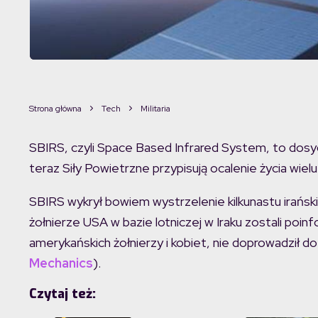
Strona główna
Tech
Militaria
SBIRS, czyli Space Based Infrared System, to dosyć
teraz Siły Powietrzne przypisują ocalenie życia wie
SBIRS wykrył bowiem wystrzelenie kilkunastu irańsk
żołnierze USA w bazie lotniczej w Iraku zostali poin
amerykańskich żołnierzy i kobiet, nie doprowadził d
Mechanics
).
Czytaj też: