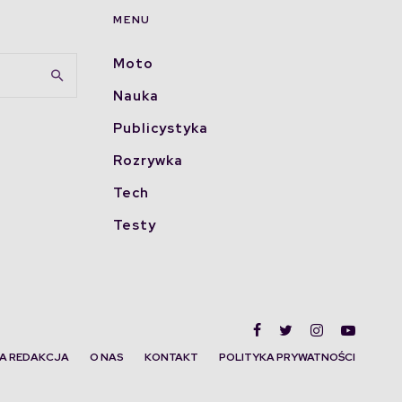
MENU
Moto
Nauka
Publicystyka
Rozrywka
Tech
Testy
A REDAKCJA
O NAS
KONTAKT
POLITYKA PRYWATNOŚCI