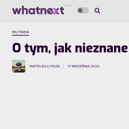
MILITARIA
O tym, jak nieznane
MATEUSZ ŁYSOŃ
17 WRZEŚNIA 2020
·