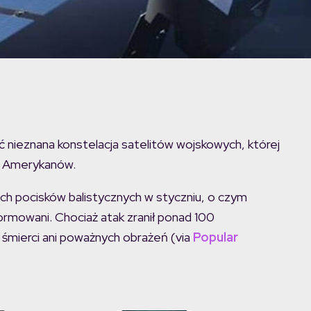
 nieznana konstelacja satelitów wojskowych, której
lu Amerykanów.
ich pocisków balistycznych w styczniu, o czym
formowani. Chociaż atak zranił ponad 100
o śmierci ani poważnych obrażeń (via
Popular