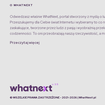
O WHATNEXT
Odwiedzasz właśnie WhatNext, portal stworzony z myślą o lu
Przeszukujemy dla Ciebie świat Internetu i wybieramy to co n
zaskakujące, tworzone przez ludzi z pasją i wyobraźnią przek
codzienności. To oni przeobrażają naszą rzeczywistość, a my
Przeczytaj więcej
© WSZELKIE PRAWA ZASTRZEŻONE - 2021-2026 | WhatNext.pl