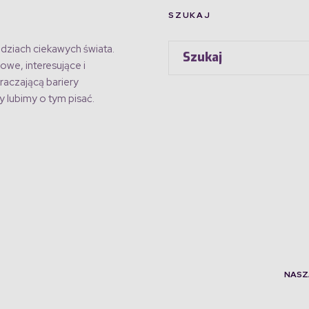
SZUKAJ
dziach ciekawych świata.
owe, interesujące i
raczającą bariery
 lubimy o tym pisać.
NASZ