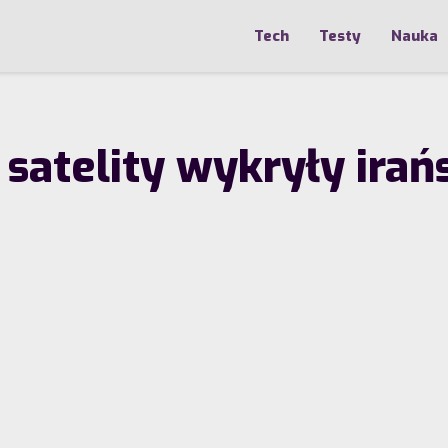
Tech
Testy
Nauka
 satelity wykryły irań