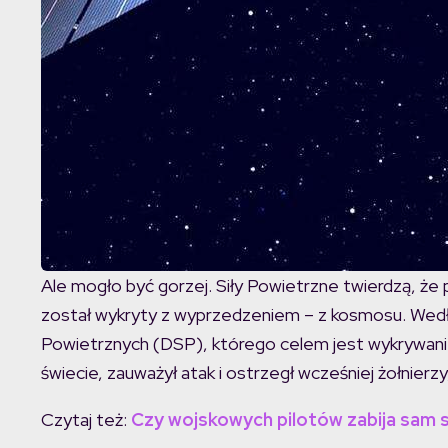
Ale mogło być gorzej. Siły Powietrzne twierdzą, że 
został wykryty z wyprzedzeniem – z kosmosu. Wed
Powietrznych (DSP), którego celem jest wykrywanie
świecie, zauważył atak i ostrzegł wcześniej żołnierzy
Czytaj też:
Czy wojskowych pilotów zabija sam 