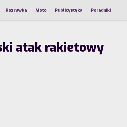
Rozrywka
Moto
Publicystyka
Poradniki
ski atak rakietowy