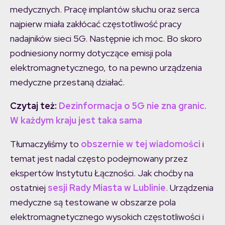
medycznych. Pracę implantów słuchu oraz serca
najpierw miała zakłócać częstotliwość pracy
nadajników sieci 5G. Następnie ich moc. Bo skoro
podniesiony normy dotyczące emisji pola
elektromagnetycznego, to na pewno urządzenia
medyczne przestaną działać.
Czytaj też:
Dezinformacja o 5G nie zna granic.
W każdym kraju jest taka sama
Tłumaczyliśmy to
obszernie w tej wiadomości
i
temat jest nadal często podejmowany przez
ekspertów Instytutu Łączności. Jak choćby na
ostatniej
sesji Rady Miasta w Lublinie
. Urządzenia
medyczne są testowane w obszarze pola
elektromagnetycznego wysokich częstotliwości i