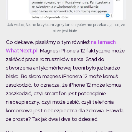
Jak widać, żadne krzyki ani zgrzytanie zębów nie przekonają nas, że
białe jest białe…
Co ciekawe, pisaliśmy o tym również
na łamach
WhatNext.pl
. Magnes iPhone’a 12 faktycznie może
zakłócić prace rozruszników serca. Stąd do
stworzenia antykomórkowej teorii było już bardzo
blisko. Bo skoro magnes iPhone’a 12 może komuś
zaszkodzić, to oznacza, że iPhone 12 może komuś
zaszkodzić, czyli smartfon jest potencjalnie
niebezpieczny, czyli może zabić, czyli telefonia
komórkowa jest niebezpieczna dla zdrowia. Prawda,
że proste? Tak jak dwa i dwa to dziesięć.