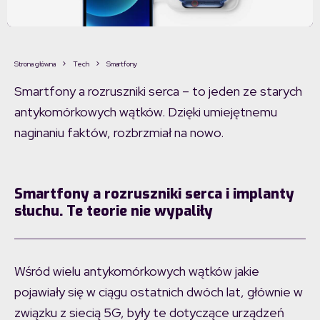
Strona główna
Tech
Smartfony
Smartfony a rozruszniki serca – to jeden ze starych
antykomórkowych wątków. Dzięki umiejętnemu
naginaniu faktów, rozbrzmiał na nowo.
Smartfony a rozruszniki serca i implanty
słuchu. Te teorie nie wypaliły
Wśród wielu antykomórkowych wątków jakie
pojawiały się w ciągu ostatnich dwóch lat, głównie w
związku z siecią 5G, były te dotyczące urządzeń