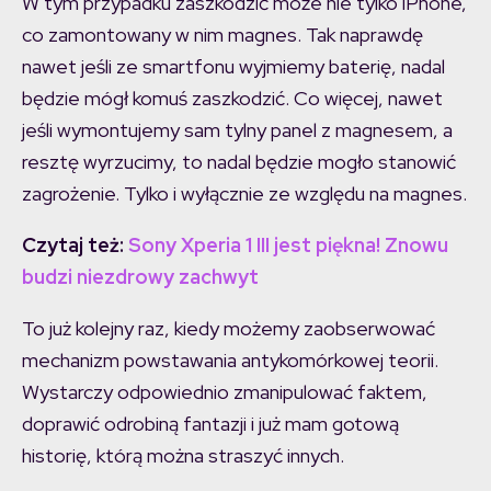
W tym przypadku zaszkodzić może nie tylko iPhone,
co zamontowany w nim magnes. Tak naprawdę
nawet jeśli ze smartfonu wyjmiemy baterię, nadal
będzie mógł komuś zaszkodzić. Co więcej, nawet
jeśli wymontujemy sam tylny panel z magnesem, a
resztę wyrzucimy, to nadal będzie mogło stanowić
zagrożenie. Tylko i wyłącznie ze względu na magnes.
Czytaj też:
Sony Xperia 1 III jest piękna! Znowu
budzi niezdrowy zachwyt
To już kolejny raz, kiedy możemy zaobserwować
mechanizm powstawania antykomórkowej teorii.
Wystarczy odpowiednio zmanipulować faktem,
doprawić odrobiną fantazji i już mam gotową
historię, którą można straszyć innych.