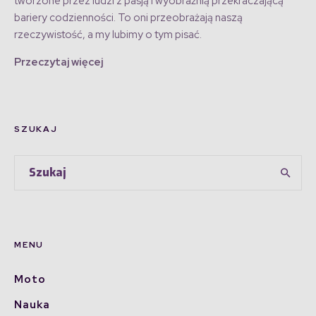
tworzone przez ludzi z pasją i wyobraźnią przekraczającą
bariery codzienności. To oni przeobrażają naszą
rzeczywistość, a my lubimy o tym pisać.
Przeczytaj więcej
SZUKAJ
MENU
Moto
Nauka