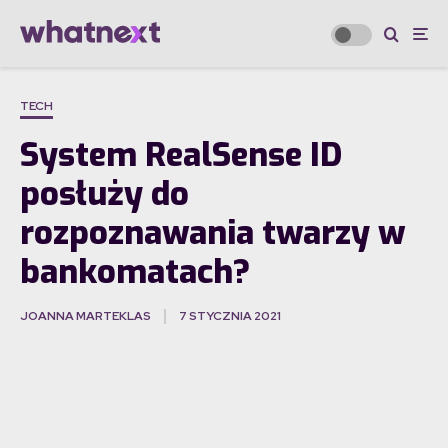
TECH
System RealSense ID
posłuży do
rozpoznawania twarzy w
bankomatach?
JOANNA MARTEKLAS
7 STYCZNIA 2021
·