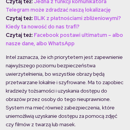
Czytaj też:
Jedna z funkcji komunikatora
Telegram może zdradzać naszą lokalizację
Czytaj też:
BLIK z płatnościami zbliżeniowymi?
Kiedy ta nowość do nas trafi?
Czytaj też:
Facebook postawi ultimatum – albo
nasze dane, albo WhatsApp
Intel zaznacza, że ich priorytetem jest zapewnienie
najwyższego poziomu bezpieczeństwa
uwierzytelnienia, bo wszystkie obrazy będą
przetwarzane lokalnie i szyfrowane. Ma to zapobiec
kradzieży tożsamości i uzyskania dostępu do
obrazów przez osoby do tego nieuprawnione.
System ma mieć również zabezpieczenia, które
uniemożliwią uzyskanie dostępu za pomocą zdjęć
czy filmów z twarzą lub masek.