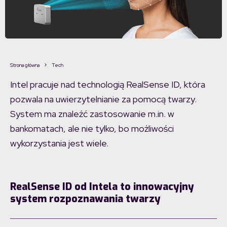
Strona główna
Tech
Intel pracuje nad technologią RealSense ID, która
pozwala na uwierzytelnianie za pomocą twarzy.
System ma znaleźć zastosowanie m.in. w
bankomatach, ale nie tylko, bo możliwości
wykorzystania jest wiele.
RealSense ID od Intela to innowacyjny
system rozpoznawania twarzy