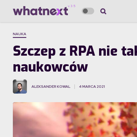
NAUKA
Szczep z RPA nie ta
naukowców
ALEKSANDER KOWAL
4 MARCA 2021
·