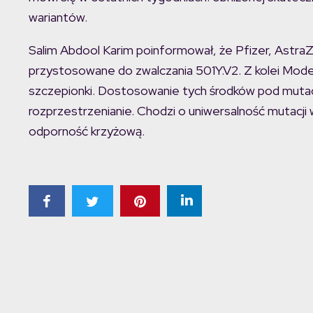
wariantów.
Salim Abdool Karim poinformował, że Pfizer, AstraZ
przystosowane do zwalczania 501Y.V2. Z kolei Moder
szczepionki. Dostosowanie tych środków pod mutacj
rozprzestrzenianie. Chodzi o uniwersalność mutacji 
odporność krzyżową.