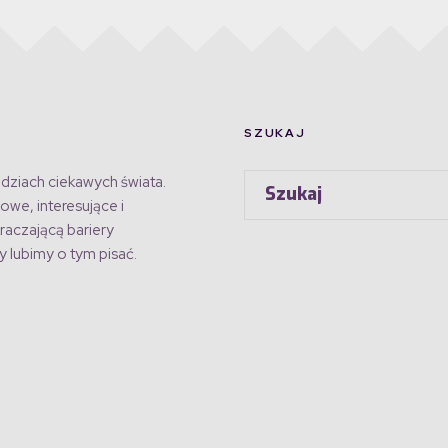
SZUKAJ
dziach ciekawych świata.
owe, interesujące i
raczającą bariery
 lubimy o tym pisać.