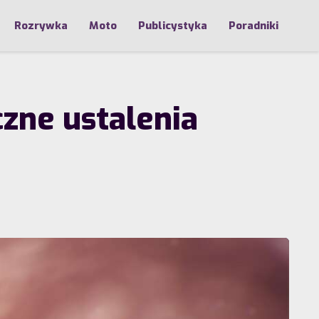
Rozrywka
Moto
Publicystyka
Poradniki
czne ustalenia