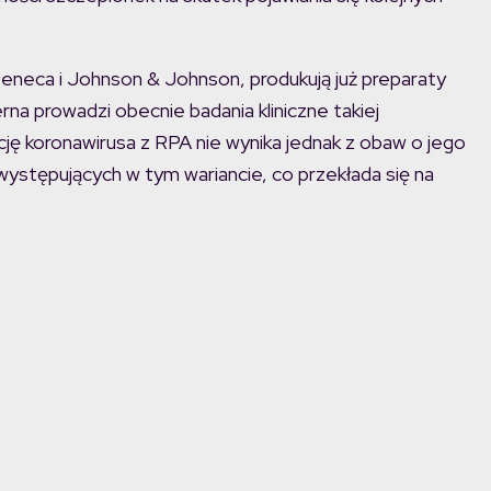
eneca i Johnson & Johnson, produkują już preparaty
na prowadzi obecnie badania kliniczne takiej
ę koronawirusa z RPA nie wynika jednak z obaw o jego
występujących w tym wariancie, co przekłada się na