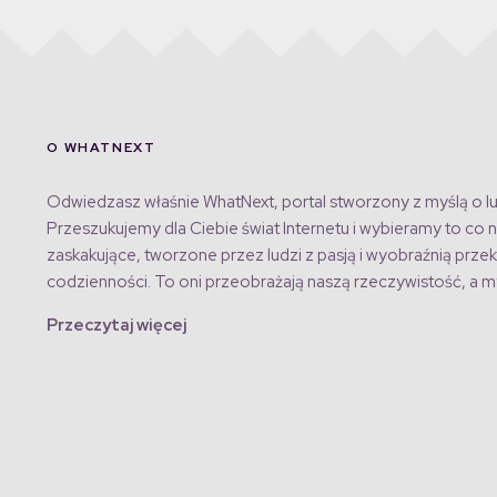
O WHATNEXT
Odwiedzasz właśnie WhatNext, portal stworzony z myślą o lu
Przeszukujemy dla Ciebie świat Internetu i wybieramy to co n
zaskakujące, tworzone przez ludzi z pasją i wyobraźnią przek
codzienności. To oni przeobrażają naszą rzeczywistość, a my
Przeczytaj więcej