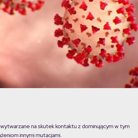
a wytwarzane na skutek kontaktu z dominującym w tym
żeniom innymi mutacjami.