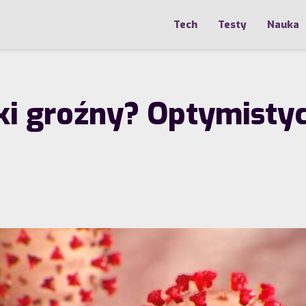
Tech
Testy
Nauka
ki groźny? Optymisty