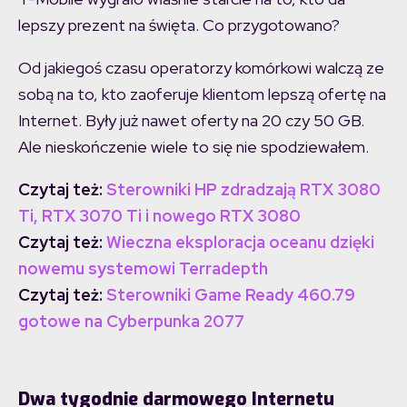
lepszy prezent na święta. Co przygotowano?
Od jakiegoś czasu operatorzy komórkowi walczą ze
sobą na to, kto zaoferuje klientom lepszą ofertę na
Internet. Były już nawet oferty na 20 czy 50 GB.
Ale nieskończenie wiele to się nie spodziewałem.
Czytaj też:
Sterowniki HP zdradzają RTX 3080
Ti, RTX 3070 Ti i nowego RTX 3080
Czytaj też:
Wieczna eksploracja oceanu dzięki
nowemu systemowi Terradepth
Czytaj też:
Sterowniki Game Ready 460.79
gotowe na Cyberpunka 2077
Dwa tygodnie darmowego Internetu