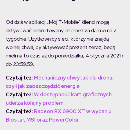
Od dziś w aplikacji „Mój T‑Mobile” klienci mogą
aktywować nielimitowany internet za darmo na 2
tygodnie. Użytkownicy sieci, którzy nie znajdą
wolnej chwili, by aktywować prezent teraz, będą
mieli na to czas aż do poniedziałku, 4 stycznia 2021 r.
do 23:59.59.
Czytaj też:
Mechaniczny chwytak dla drona,
czyli jak zaoszczędzić energię
Czytaj też:
W dostępność kart graficznych
uderza kolejny problem
Czytaj też:
Radeon RX 6900 XT w wydaniu
Biostar, MSI oraz PowerColor