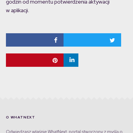
godzin od momentu potwierdzenia aktywacji
w aplikacji.
O WHATNEXT
Odwiedzasz właśnie WhatNext, portal stworzony z myślą o