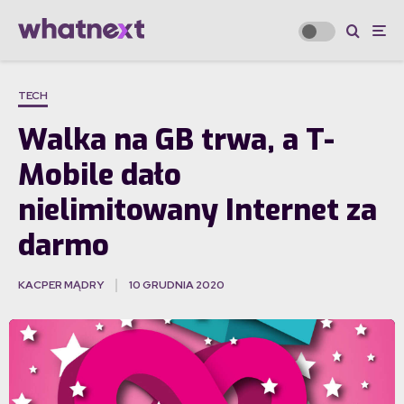
TECH
Walka na GB trwa, a T-
Mobile dało
nielimitowany Internet za
darmo
KACPER MĄDRY
10 GRUDNIA 2020
·