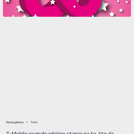
Strona główna
Tech
T-Mobile wygrało właśnie starcie na to, kto da