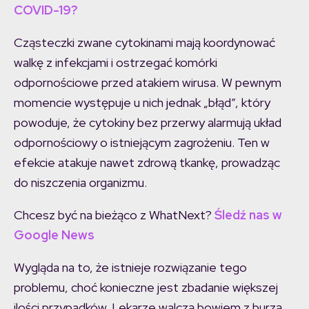
COVID-19?
Cząsteczki zwane cytokinami mają koordynować
walkę z infekcjami i ostrzegać komórki
odpornościowe przed atakiem wirusa. W pewnym
momencie występuje u nich jednak „błąd”, który
powoduje, że cytokiny bez przerwy alarmują układ
odpornościowy o istniejącym zagrożeniu. Ten w
efekcie atakuje nawet zdrową tkankę, prowadząc
do niszczenia organizmu.
Chcesz być na bieżąco z WhatNext?
Śledź nas w
Google News
Wygląda na to, że istnieje rozwiązanie tego
problemu, choć konieczne jest zbadanie większej
ilości przypadków. Lekarze walczą bowiem z burzą