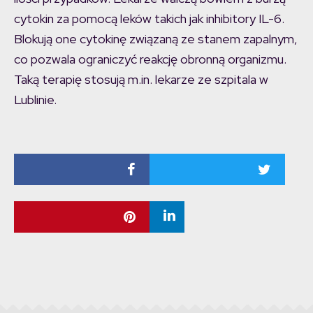
cytokin za pomocą leków takich jak inhibitory IL-6.
Blokują one cytokinę związaną ze stanem zapalnym,
co pozwala ograniczyć reakcję obronną organizmu.
Taką terapię stosują m.in. lekarze ze szpitala w
Lublinie.