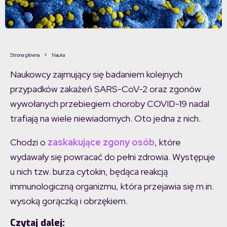
Strona główna
Nauka
Naukowcy zajmujący się badaniem kolejnych
przypadków zakażeń SARS-CoV-2 oraz zgonów
wywołanych przebiegiem choroby COVID-19 nadal
trafiają na wiele niewiadomych. Oto jedna z nich.
Chodzi o
zaskakujące zgony osób
, które
wydawały się powracać do pełni zdrowia. Występuje
u nich tzw. burza cytokin, będąca reakcją
immunologiczną organizmu, która przejawia się m.in.
wysoką gorączką i obrzękiem.
Czytaj dalej: