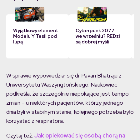
Wyjątkowy element
Cyberpunk 2077
Modelu Y Tesli pod
we wrześniu? REDzi
lupą
są dobrej myśli
W sprawie wypowiedział się dr Pavan Bhatraju z
Uniwersytetu Waszyngtońskiego. Naukowiec
podkreśla, że szczególnie niepokające jest tempo
zmian – u niektórych pacjentów, którzy jednego
dnia byli w stabilnym stanie, kolejnego potrzeba było
korzystać z respiratora.
Czytaj też:
Jak opiekować się osobą chorą na