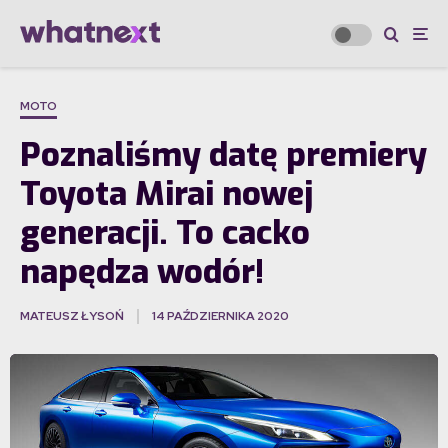
MOTO
Poznaliśmy datę premiery
Toyota Mirai nowej
generacji. To cacko
napędza wodór!
MATEUSZ ŁYSOŃ
14 PAŹDZIERNIKA 2020
·