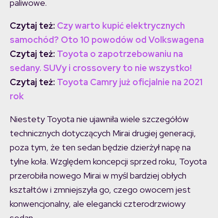
paliwowe.
Czytaj też
:
Czy warto kupić elektrycznych
samochód? Oto 10 powodów od Volkswagena
Czytaj też:
Toyota o zapotrzebowaniu na
sedany. SUVy i crossovery to nie wszystko!
Czytaj też:
Toyota Camry już oficjalnie na 2021
rok
Niestety Toyota nie ujawniła wiele szczegółów
technicznych dotyczących Mirai drugiej generacji,
poza tym, że ten sedan będzie dzierżył napę na
tylne koła. Względem koncepcji sprzed roku, Toyota
przerobiła nowego Mirai w myśl bardziej obłych
kształtów i zmniejszyła go, czego owocem jest
konwencjonalny, ale elegancki czterodrzwiowy
sedan.