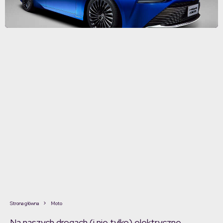
Strona główna
Moto
Na naszych drogach (i nie tylko) elektryczne