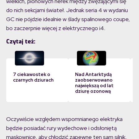
wielkich, pionowych nerek między zwężającymi się
do nich sekcjami świateł. Jednak seria 4 w wydaniu
GC nie pójdzie idealnie w ślady spalinowego coupe,
bo zaczerpnie więcej z elektrycznego i4.
Czytaj też:
7 ciekawostek o
Nad Antarktydą
czarnych dziurach
zaobserwowano
największą od lat
dziurę ozonową
Oczywiście względem wspomnianego elektryka
będzie posiadać rury wydechowe i odsłoniętą
maskownicę, aby chłodzić zapewne ten sam silnik,