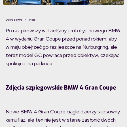
Strona główna
Moto
Po raz pierwszy widzieliśmy prototyp nowego BMW
4 w wydaniu Gran Coupe przed ponad rokiem, aby
w maju obejrzeć go raz jeszcze na Nurburgring, ale
teraz model GC powraca przed obiektyw, czekając
spokojnie na parkingu.
Zdjęcia szpiegowskie BMW 4 Gran Coupe
Nowe BMW 4 Gran Coupe
ciągle dzierży stosowny
kamuflaż, ale ten nie jest w stanie zasłonić dwóch