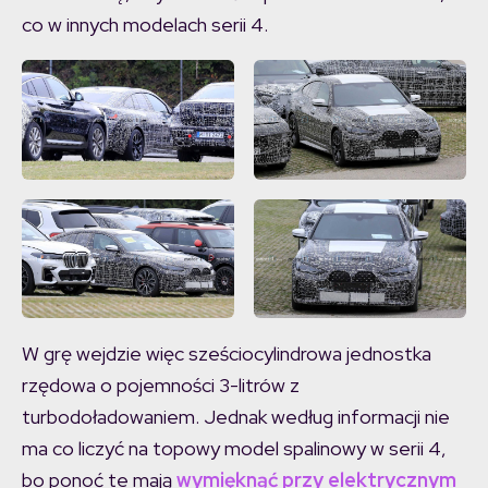
co w innych modelach serii 4.
W grę wejdzie więc sześciocylindrowa jednostka
rzędowa o pojemności 3-litrów z
turbodoładowaniem. Jednak według informacji nie
ma co liczyć na topowy model spalinowy w serii 4,
bo ponoć te mają
wymięknąć przy elektrycznym