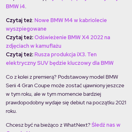
BMW i4
.
Czytaj też
:
Nowe BMW M4 w kabriolecie
wyszpiegowane
Czytaj też:
Odświeżenie BMW X4 2022 na
zdjęciach w kamuflażu
Czytaj też:
Rusza produkcja iX3. Ten
elektryczny SUV będzie kluczowy dla BMW
Co z kolei z premierą? Podstawowy model BMW
Serii 4 Gran Coupe może zostać ujawniony jeszcze
w tym roku, ale w tym momencie bardziej
prawdopodobny wydaje się debiut na początku 2021
roku.
Chcesz być na bieżąco z WhatNext?
Śledź nas w