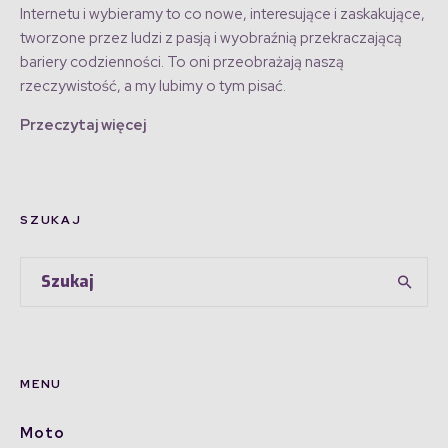
Internetu i wybieramy to co nowe, interesujące i zaskakujące,
tworzone przez ludzi z pasją i wyobraźnią przekraczającą
bariery codzienności. To oni przeobrażają naszą
rzeczywistość, a my lubimy o tym pisać.
Przeczytaj więcej
SZUKAJ
MENU
Moto