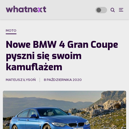
MOTO
Nowe BMW 4 Gran Coupe
pyszni się swoim
kamuflażem
MATEUSZ ŁYSOŃ
8 PAŹDZIERNIKA 2020
·