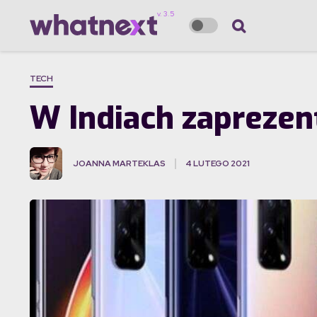
TECH
W Indiach zapreze
JOANNA MARTEKLAS
4 LUTEGO 2021
·