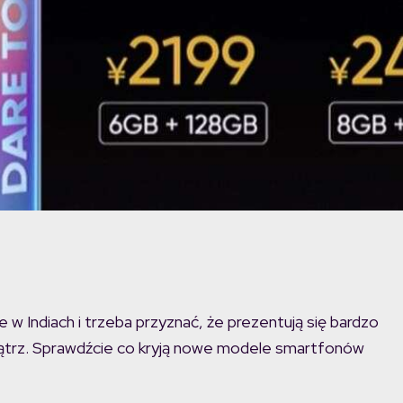
 Indiach i trzeba przyznać, że prezentują się bardzo
wnątrz. Sprawdźcie co kryją nowe modele smartfonów