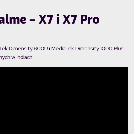
lme – X7 i X7 Pro
Tek Dimensity 800U i MediaTek Dimensity 1000 Plus
ych w Indiach.