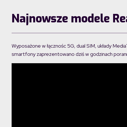
Najnowsze modele Rea
Wyposażone w łącznośc 5G, dual SIM, układy Media
smartfony zaprezentowano dziś w godzinach porann