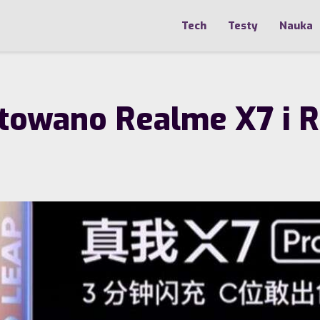
Tech
Testy
Nauka
ntowano Realme X7 i 