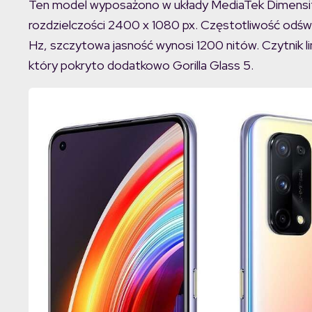
Ten model wyposażono w układy MediaTek Dimensi
rozdzielczości 2400 x 1080 px. Częstotliwość odśw
Hz, szczytowa jasność wynosi 1200 nitów. Czytnik li
który pokryto dodatkowo Gorilla Glass 5.