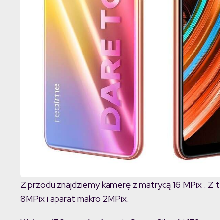
Z przodu znajdziemy kamerę z matrycą 16 MPix . Z t
8MPix i aparat makro 2MPix.