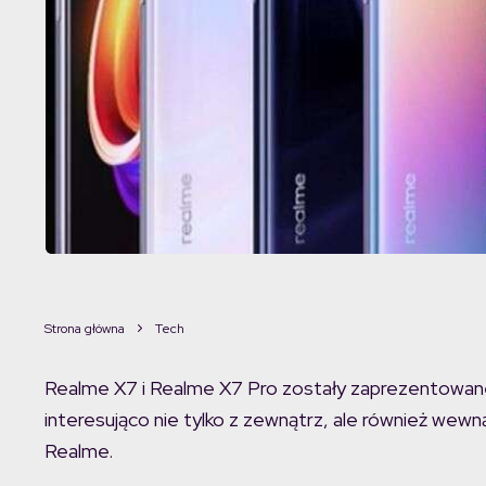
Strona główna
Tech
Realme X7 i Realme X7 Pro zostały zaprezentowane w
interesująco nie tylko z zewnątrz, ale również we
Realme.