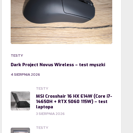
TESTY
Dark Project Novus Wireless – test myszki
4 SIERPNIA 2026
TESTY
MSI Crosshair 16 HX E14W (Core i7-
14650H + RTX 5060 115W) – test
laptopa
3 SIERPNIA 2026
TESTY