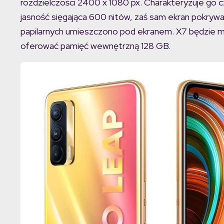
rozdzielczości 2400 x 1080 px. Charakteryzuje go 
jasność sięgająca 600 nitów, zaś sam ekran pokrywa 9
papilarnych umieszczono pod ekranem. X7 będzie m
oferować pamięć wewnętrzną 128 GB.