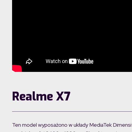
Realme X7
Ten model wyposażono w układy MediaTek Dimensit