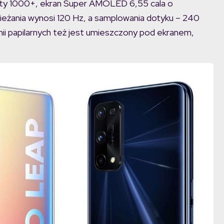
ty 1000+, ekran Super AMOLED 6,55 cala o
ieżania wynosi 120 Hz, a samplowania dotyku – 240
nii papilarnych też jest umieszczony pod ekranem,