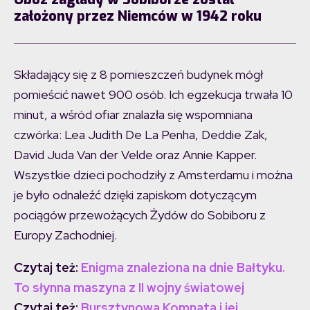
założony przez Niemców w 1942 roku
Składający się z 8 pomieszczeń budynek mógł
pomieścić nawet 900 osób. Ich egzekucja trwała 10
minut, a wśród ofiar znalazła się wspomniana
czwórka: Lea Judith De La Penha, Deddie Zak,
David Juda Van der Velde oraz Annie Kapper.
Wszystkie dzieci pochodziły z Amsterdamu i można
je było odnaleźć dzięki zapiskom dotyczącym
pociągów przewożących Żydów do Sobiboru z
Europy Zachodniej.
Czytaj też:
Enigma znaleziona na dnie Bałtyku.
To słynna maszyna z II wojny światowej
Czytaj też:
Bursztynowa Komnata i jej