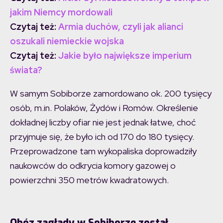
jakim Niemcy mordowali
Czytaj też:
Armia duchów, czyli jak alianci
oszukali niemieckie wojska
Czytaj też:
Jakie było największe imperium
świata?
W samym Sobiborze zamordowano ok. 200 tysięcy
osób, m.in. Polaków, Żydów i Romów. Określenie
dokładnej liczby ofiar nie jest jednak łatwe, choć
przyjmuje się, że było ich od 170 do 180 tysięcy.
Przeprowadzone tam wykopaliska doprowadziły
naukowców do odkrycia komory gazowej o
powierzchni 350 metrów kwadratowych.
Obóz zagłady w Sobiborze został