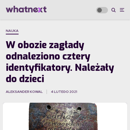
NAUKA
W obozie zagłady
odnaleziono cztery
identyfikatory. Należały
do dzieci
ALEKSANDER KOWAL
4 LUTEGO 2021
·