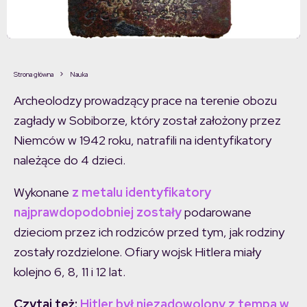
Strona główna
Nauka
Archeolodzy prowadzący prace na terenie obozu
zagłady w Sobiborze, który został założony przez
Niemców w 1942 roku, natrafili na identyfikatory
należące do 4 dzieci.
Wykonane
z metalu identyfikatory
najprawdopodobniej zostały
podarowane
dzieciom przez ich rodziców przed tym, jak rodziny
zostały rozdzielone. Ofiary wojsk Hitlera miały
kolejno 6, 8, 11 i 12 lat.
Czytaj też:
Hitler był niezadowolony z tempa w