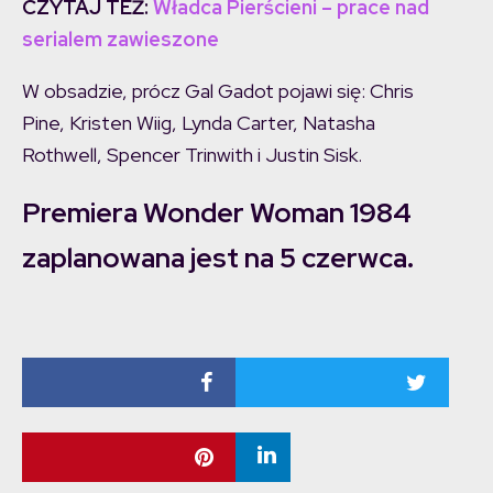
CZYTAJ TEŻ:
Władca Pierścieni – prace nad
serialem zawieszone
W obsadzie, prócz Gal Gadot pojawi się: Chris
Pine, Kristen Wiig, Lynda Carter, Natasha
Rothwell, Spencer Trinwith i Justin Sisk.
Premiera Wonder Woman 1984
zaplanowana jest na 5 czerwca.