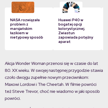
NASA rozwiązała
Huawei P40 w
problem z
bogatej opcji
marsjańskim
kolorystycznej.
łazikiem w
Zwiastun
nietypowy sposób
zapowiada potężny
aparat
Akcja Wonder Woman przenosi się w czasie do lat
80. XX wieku. W swojej następnej przygodzie stawia
czoło dwojgu zupełnie nowym przeciwnikom:
Maxowi Lordowi i The Cheetah. W filmie powróci
też Steve Trevor, choć nie wiadomo w jaki sposób
powróci.