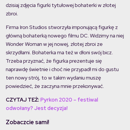
dzisiaj zdjęcia figurki tytułowej bohaterki w złotej
zbroi.
Firma Iron Studios stworzyła imponującą figurkę z
główną bohaterką nowego filmu DC. Widzimy na niej
Wonder Woman w jej nowej, złotej zbroi ze
skrzydłami. Bohaterka ma też w dłoni swój bicz.
Trzeba przyznać, że figurka prezentuje się
naprawdę świetnie i choć nie przypadł mi do gustu
ten nowy strój, to w takim wydaniu muszę
powiedzieć, że zaczyna mnie przekonywać.
CZYTAJ TEŻ:
Pyrkon 2020 – festiwal
odwołany? Jest decyzja!
Zobaczcie sami!