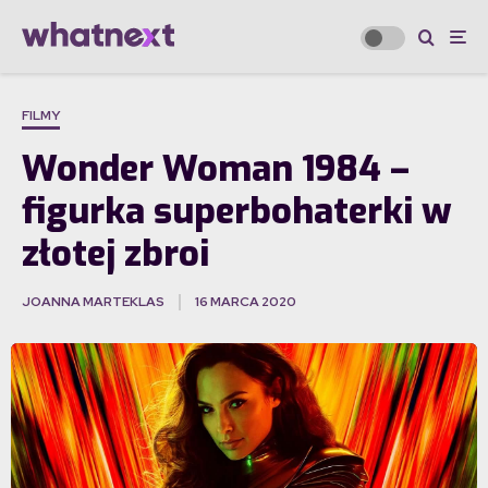
FILMY
Wonder Woman 1984 –
figurka superbohaterki w
złotej zbroi
JOANNA MARTEKLAS
16 MARCA 2020
·