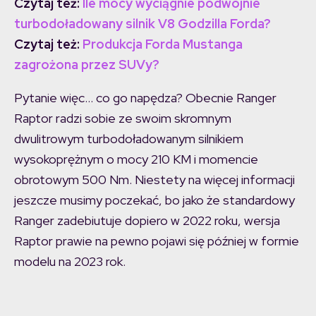
Czytaj też:
Ile mocy wyciągnie podwójnie
turbodoładowany silnik V8 Godzilla Forda?
Czytaj też:
Produkcja Forda Mustanga
zagrożona przez SUVy?
Pytanie więc… co go napędza? Obecnie Ranger
Raptor radzi sobie ze swoim skromnym
dwulitrowym turbodoładowanym silnikiem
wysokoprężnym o mocy 210 KM i momencie
obrotowym 500 Nm. Niestety na więcej informacji
jeszcze musimy poczekać, bo jako że standardowy
Ranger zadebiutuje dopiero w 2022 roku, wersja
Raptor prawie na pewno pojawi się później w formie
modelu na 2023 rok.