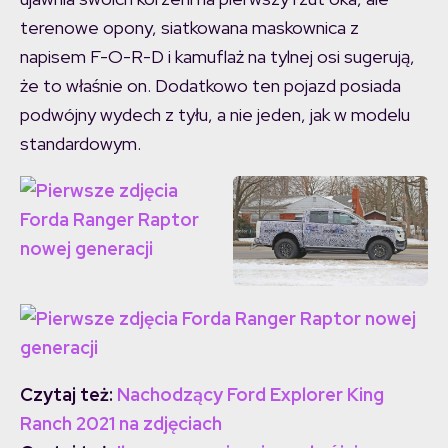
terenowe opony, siatkowana maskownica z
napisem F-O-R-D i kamuflaż na tylnej osi sugerują,
że to właśnie on. Dodatkowo ten pojazd posiada
podwójny wydech z tyłu, a nie jeden, jak w modelu
standardowym.
Czytaj też:
Nachodzący Ford Explorer King
Ranch 2021 na zdjęciach