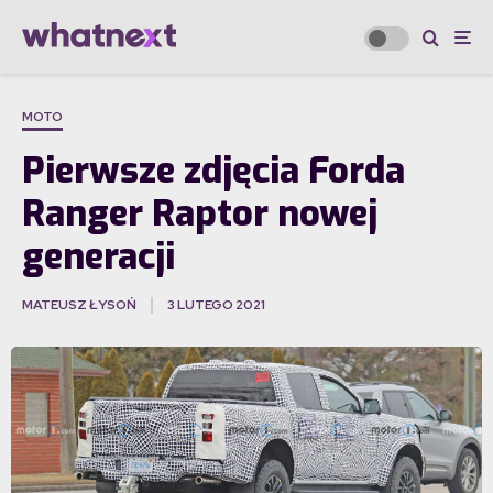
MOTO
Pierwsze zdjęcia Forda
Ranger Raptor nowej
generacji
MATEUSZ ŁYSOŃ
3 LUTEGO 2021
·