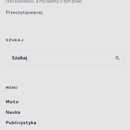
rzeczywistość, a my lubimy o tym pisać.
Przeczytaj więcej
SZUKAJ
MENU
Moto
Nauka
Publicystyka