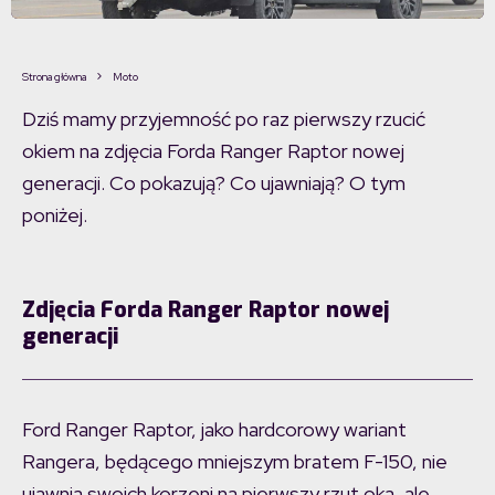
Strona główna
Moto
Dziś mamy przyjemność po raz pierwszy rzucić
okiem na zdjęcia Forda Ranger Raptor nowej
generacji. Co pokazują? Co ujawniają? O tym
poniżej.
Zdjęcia Forda Ranger Raptor nowej
generacji
Ford Ranger Raptor, jako hardcorowy wariant
Rangera, będącego mniejszym bratem F-150, nie
ujawnia swoich korzeni na pierwszy rzut oka, ale