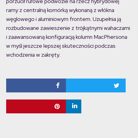
porzucił rurowe podwozie na rzecz hybrydowej
ramy z centralną komórką wykonaną z włókna
węglowego i aluminiowym frontem. Uzupełnia ją
rozbudowane zawieszenie z trójkątnymi wahaczami
i zaawansowaną konfiguracją kolumn MacPhersona
w myśl jeszcze lepszej skuteczności podczas
wchodzenia w zakręty.