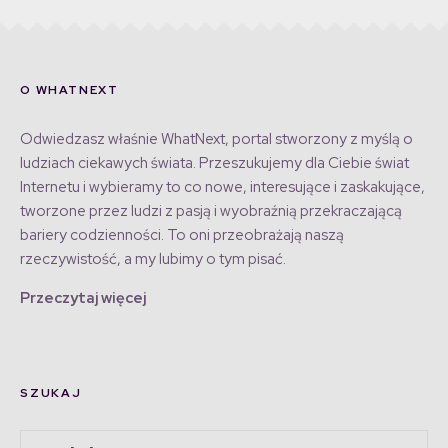
O WHATNEXT
Odwiedzasz właśnie WhatNext, portal stworzony z myślą o
ludziach ciekawych świata. Przeszukujemy dla Ciebie świat
Internetu i wybieramy to co nowe, interesujące i zaskakujące,
tworzone przez ludzi z pasją i wyobraźnią przekraczającą
bariery codzienności. To oni przeobrażają naszą
rzeczywistość, a my lubimy o tym pisać.
Przeczytaj więcej
SZUKAJ