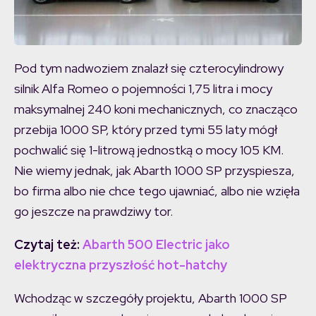
Pod tym nadwoziem znalazł się czterocylindrowy
silnik Alfa Romeo o pojemności 1,75 litra i mocy
maksymalnej 240 koni mechanicznych, co znacząco
przebija 1000 SP, który przed tymi 55 laty mógł
pochwalić się 1-litrową jednostką o mocy 105 KM.
Nie wiemy jednak, jak Abarth 1000 SP przyspiesza,
bo firma albo nie chce tego ujawniać, albo nie wzięła
go jeszcze na prawdziwy tor.
Czytaj też:
Abarth 500 Electric jako
elektryczna przyszłość hot-hatchy
Wchodząc w szczegóły projektu, Abarth 1000 SP