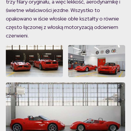
trzy filary oryginału, a więc lekkość, aerodynamikę i
świetne właściwości jezdne. Wszystko to
opakowano w iście włoskie obłe kształty o równie
często łączonej z włoską motoryzacją odcieniem
czerwieni.