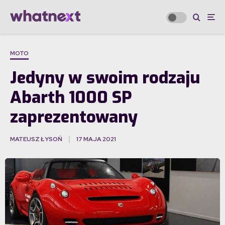
MOTO
Jedyny w swoim rodzaju
Abarth 1000 SP
zaprezentowany
MATEUSZ ŁYSOŃ
17 MAJA 2021
·