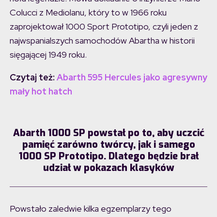
Colucci z Mediolanu, który to w 1966 roku
zaprojektował 1000 Sport Prototipo, czyli jeden z
najwspanialszych samochodów Abartha w historii
sięgającej 1949 roku.
Czytaj też:
Abarth 595 Hercules jako agresywny
mały hot hatch
Abarth 1000 SP powstał po to, aby uczcić
pamięć zarówno twórcy, jak i samego
1000 SP Prototipo. Dlatego będzie brał
udział w pokazach klasyków
Powstało zaledwie kilka egzemplarzy tego