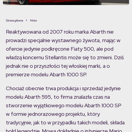
Strona główna
Moto
Reaktywowana od 2007 roku marka Abarth nie
prowadzi specjalnie wystawnego żywota, mając w
ofercie jedynie podkręcone Fiaty 500, ale pod
władzą koncernu Stellantis może się to zmieni. Dziś
jednak nie o przyszłości tej włoskiej marki, a o
premierze modelu Abarth 1000 SP.
Chociaż obecnie trwa produkcja i sprzedaż jedynie
modelu Abarth 595, to firma znalazła czas na
stworzenie wyjątkowego modelu Abarth 1000 SP
w formie jednorazowego projektu, który
tradycyjnie, jak to w przypadku takich modeli, składa
hołd legendzie. Mowa dokładnie o inżynierze Mario