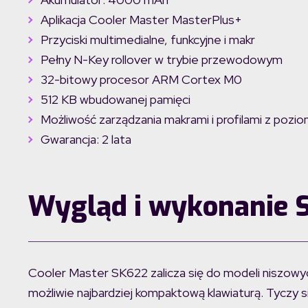
Aplikacja Cooler Master MasterPlus+
Przyciski multimedialne, funkcyjne i makr
Pełny N-Key rollover w trybie przewodowym
32-bitowy procesor ARM Cortex M0
512 KB wbudowanej pamięci
Możliwość zarządzania makrami i profilami z pozio
Gwarancja: 2 lata
Wygląd i wykonanie 
Cooler Master SK622 zalicza się do modeli niszowyc
możliwie najbardziej kompaktową klawiaturą. Tyczy się