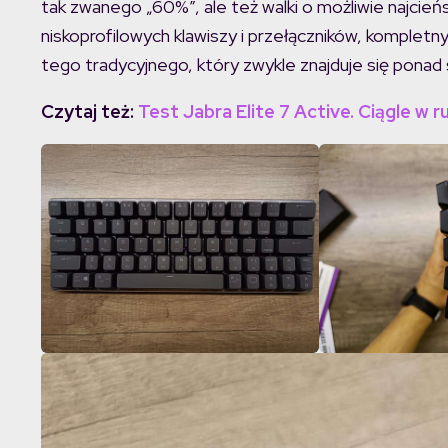
tak zwanego „60%”, ale też walki o możliwie najcie
niskoprofilowych klawiszy i przełączników, kompletn
tego tradycyjnego, który zwykle znajduje się ponad 
Czytaj też:
Test Jabra Elite 7 Active. Ciągle w 