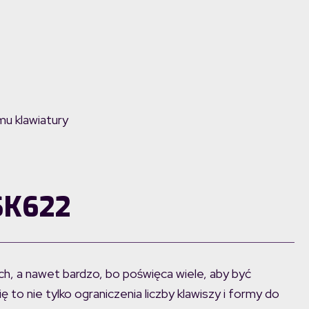
mu klawiatury
SK622
h, a nawet bardzo, bo poświęca wiele, aby być
 to nie tylko ograniczenia liczby klawiszy i formy do