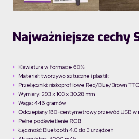
Najważniejsze cechy
Klawiatura w formacie 60%
Materiał: tworzywo sztuczne i plastik
Przełączniki: niskoprofilowe Red/Blue/Brown TT
Wymiary: 293 x 103 x 30.28 mm
Waga: 446 gramów
Odczepiany 180-centymetrowy przewód USB w 
Pełne podświetlenie RGB
Łączność Bluetooth 4.0 do 3 urządzeń
Akumulator: 4000 mAh