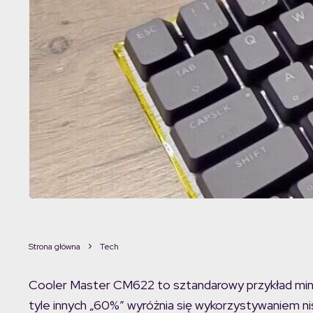
Strona główna
Tech
Cooler Master CM622 to sztandarowy przykład miniatu
tyle innych „60%” wyróżnia się wykorzystywaniem nis