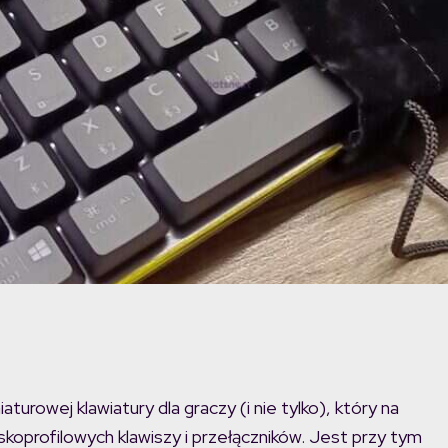
rowej klawiatury dla graczy (i nie tylko), który na
koprofilowych klawiszy i przełączników. Jest przy tym