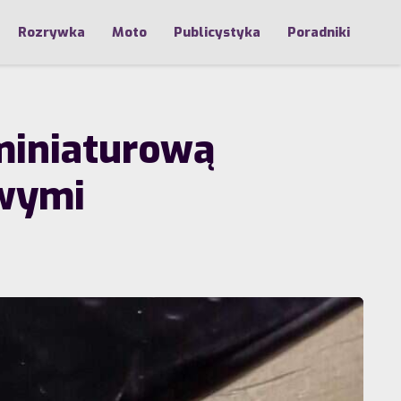
Rozrywka
Moto
Publicystyka
Poradniki
miniaturową
owymi