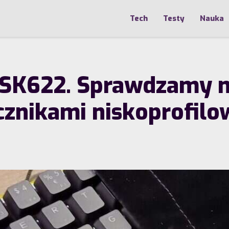
Tech
Testy
Nauka
r SK622. Sprawdzamy 
ącznikami niskoprofil