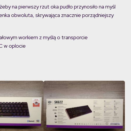
 żeby na pierwszy rzut oka pudło przynosiło na myśl
enka obwoluta, skrywająca znacznie porządniejszy
iałowym workiem z myślą o transporcie
C w oplocie