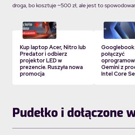
droga, bo kosztuje ~500 zł, ale jest to spowodo
Kup laptop Acer, Nitro lub
Googlebook
Predator i odbierz
połączyć
projektor LED w
oprogramowa
prezencie. Ruszyła nowa
Gemini z pr
promocja
Intel Core Se
Pudełko i dołączone 