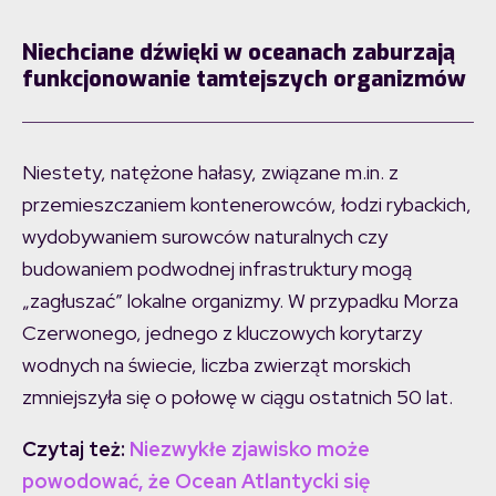
Niechciane dźwięki w oceanach zaburzają
funkcjonowanie tamtejszych organizmów
Niestety, natężone hałasy, związane m.in. z
przemieszczaniem kontenerowców, łodzi rybackich,
wydobywaniem surowców naturalnych czy
budowaniem podwodnej infrastruktury mogą
„zagłuszać” lokalne organizmy. W przypadku Morza
Czerwonego, jednego z kluczowych korytarzy
wodnych na świecie, liczba zwierząt morskich
zmniejszyła się o połowę w ciągu ostatnich 50 lat.
Czytaj też:
Niezwykłe zjawisko może
powodować, że Ocean Atlantycki się