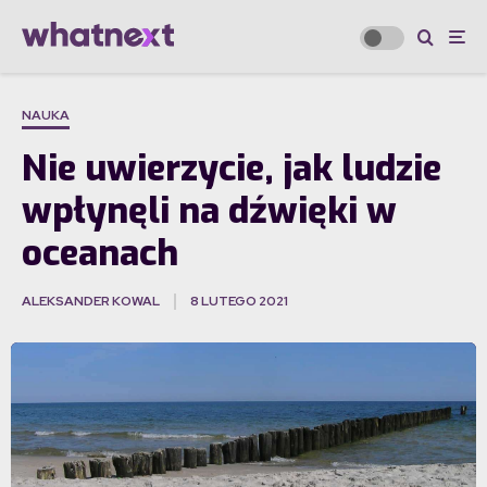
NAUKA
Nie uwierzycie, jak ludzie
wpłynęli na dźwięki w
oceanach
ALEKSANDER KOWAL
8 LUTEGO 2021
·