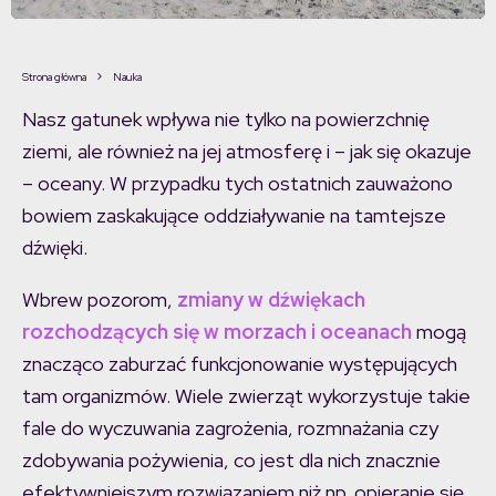
Strona główna
Nauka
Nasz gatunek wpływa nie tylko na powierzchnię
ziemi, ale również na jej atmosferę i – jak się okazuje
– oceany. W przypadku tych ostatnich zauważono
bowiem zaskakujące oddziaływanie na tamtejsze
dźwięki.
Wbrew pozorom,
zmiany w dźwiękach
rozchodzących się w morzach i oceanach
mogą
znacząco zaburzać funkcjonowanie występujących
tam organizmów. Wiele zwierząt wykorzystuje takie
fale do wyczuwania zagrożenia, rozmnażania czy
zdobywania pożywienia, co jest dla nich znacznie
efektywniejszym rozwiązaniem niż np. opieranie się