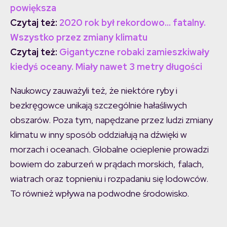
powiększa
Czytaj też:
2020 rok był rekordowo… fatalny.
Wszystko przez zmiany klimatu
Czytaj też:
Gigantyczne robaki zamieszkiwały
kiedyś oceany. Miały nawet 3 metry długości
Naukowcy zauważyli też, że niektóre ryby i
bezkręgowce unikają szczególnie hałaśliwych
obszarów. Poza tym, napędzane przez ludzi zmiany
klimatu w inny sposób oddziałują na dźwięki w
morzach i oceanach. Globalne ocieplenie prowadzi
bowiem do zaburzeń w prądach morskich, falach,
wiatrach oraz topnieniu i rozpadaniu się lodowców.
To również wpływa na podwodne środowisko.