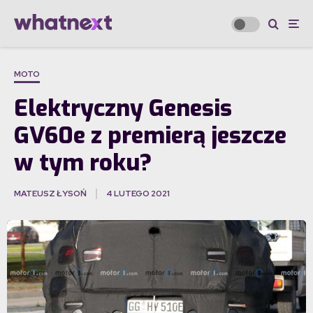
MOTO
Elektryczny Genesis
GV60e z premierą jeszcze
w tym roku?
MATEUSZ ŁYSOŃ
4 LUTEGO 2021
·