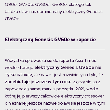
G90e, GV70e, GV80e i GV90e, dlatego tak
bardzo dziwi nas domniemany elektryczny Genesis
GV60e.
Elektryczny Genesis GV60e w raporcie
Wszystko sprowadza się do raportu Asia Times,
wedle którego
elektryczny Genesis GV60e nie
tylko istnieje
, ale nawet jest rozwinięty na tyle, że
zadebiutuje jeszcze w tym roku
. Łączy się to z
zapowiedzią samej marki z początku 2021, wedle
której jej pierwszy całkowicie elektryczny crossover
o nieznanej jeszcze nazwie pojawi się jeszcze w tym