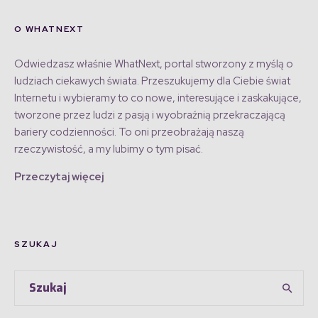
O WHATNEXT
Odwiedzasz właśnie WhatNext, portal stworzony z myślą o
ludziach ciekawych świata. Przeszukujemy dla Ciebie świat
Internetu i wybieramy to co nowe, interesujące i zaskakujące,
tworzone przez ludzi z pasją i wyobraźnią przekraczającą
bariery codzienności. To oni przeobrażają naszą
rzeczywistość, a my lubimy o tym pisać.
Przeczytaj więcej
SZUKAJ