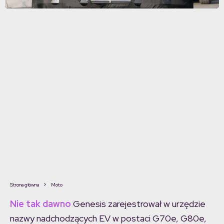
Strona główna
Moto
Nie tak dawno
Genesis zarejestrował w urzędzie
nazwy nadchodzących EV w postaci G70e, G80e,