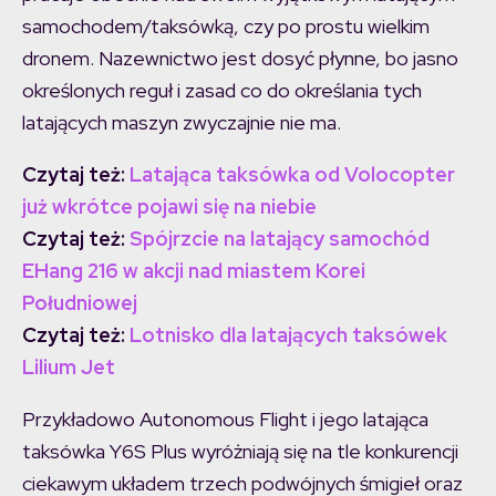
samochodem/taksówką, czy po prostu wielkim
dronem. Nazewnictwo jest dosyć płynne, bo jasno
określonych reguł i zasad co do określania tych
latających maszyn zwyczajnie nie ma.
Czytaj też:
Latająca taksówka od Volocopter
już wkrótce pojawi się na niebie
Czytaj też:
Spójrzcie na latający samochód
EHang 216 w akcji nad miastem Korei
Południowej
Czytaj też:
Lotnisko dla latających taksówek
Lilium Jet
Przykładowo Autonomous Flight i jego latająca
taksówka Y6S Plus wyróżniają się na tle konkurencji
ciekawym układem trzech podwójnych śmigieł oraz