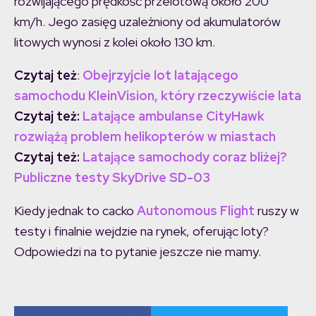
rozwijającego prędkość przelotową około 200
km/h. Jego zasięg uzależniony od akumulatorów
litowych wynosi z kolei około 130 km.
Czytaj też
:
Obejrzyjcie lot latającego
samochodu KleinVision, który rzeczywiście lata
Czytaj też:
Latające ambulanse CityHawk
rozwiążą problem helikopterów w miastach
Czytaj też:
Latające samochody coraz bliżej?
Publiczne testy SkyDrive SD-03
Kiedy jednak to cacko
Autonomous Flight
ruszy w
testy i finalnie wejdzie na rynek, oferując loty?
Odpowiedzi na to pytanie jeszcze nie mamy.