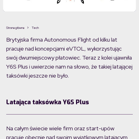
Strona główna
Tech
Brytyjska firma Autonomous Flight od kilku lat
pracuje nad koncepcjami eVTOL, wykorzystując
swój dwumiejscowy płatowiec. Teraz z kolei ujawniła
Y6S Plus i uwierzcie nam na słowo, że takiej latającej
taksówki jeszcze nie było.
Latająca taksówka Y6S Plus
Na całym świecie wiele firm oraz start-upów
pracuje obecnie nad swoim wyjątkowym latającym