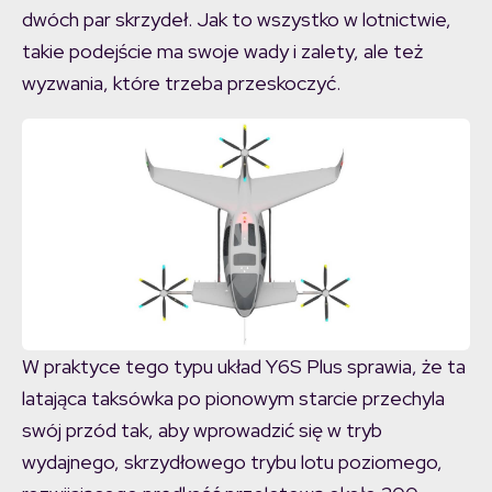
dwóch par skrzydeł. Jak to wszystko w lotnictwie,
takie podejście ma swoje wady i zalety, ale też
wyzwania, które trzeba przeskoczyć.
W praktyce tego typu układ Y6S Plus sprawia, że ta
latająca taksówka po pionowym starcie przechyla
swój przód tak, aby wprowadzić się w tryb
wydajnego, skrzydłowego trybu lotu poziomego,