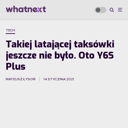
TECH
Takiej latającej taksówki
jeszcze nie było. Oto Y6S
Plus
MATEUSZ ŁYSOŃ
14 STYCZNIA 2021
·